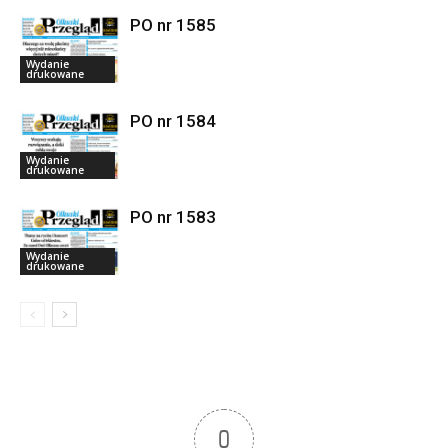
PO nr 1585
Wydanie
drukowane
PO nr 1584
Wydanie
drukowane
PO nr 1583
Wydanie
drukowane
0