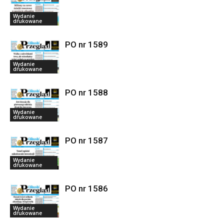
Wydanie
drukowane
PO nr 1589
Wydanie
drukowane
PO nr 1588
Wydanie
drukowane
PO nr 1587
Wydanie
drukowane
PO nr 1586
Wydanie
drukowane