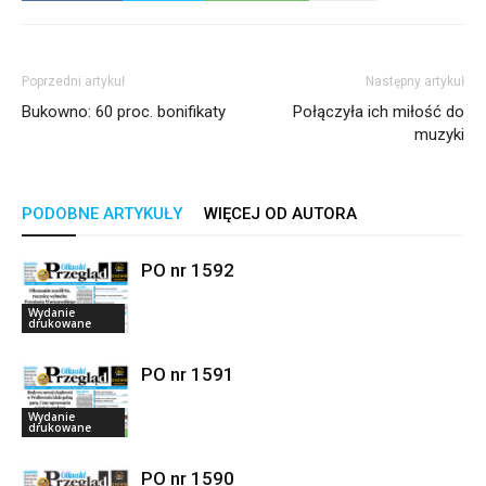
Poprzedni artykuł
Następny artykuł
Bukowno: 60 proc. bonifikaty
Połączyła ich miłość do
muzyki
PODOBNE ARTYKUŁY
WIĘCEJ OD AUTORA
PO nr 1592
Wydanie
drukowane
PO nr 1591
Wydanie
drukowane
PO nr 1590