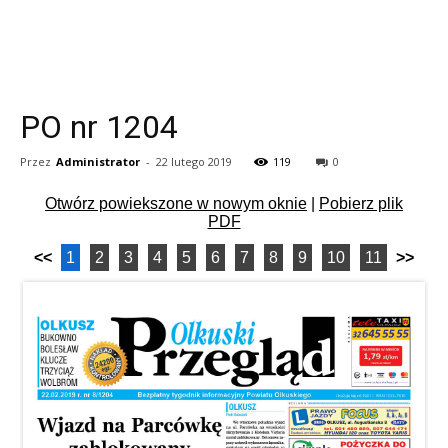
PO nr 1204
Przez
Administrator
-
22 lutego 2019
119
0