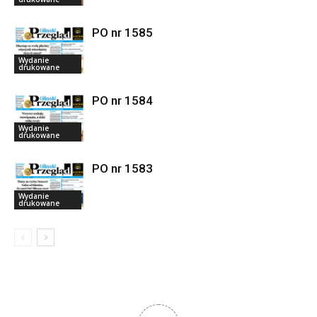
PO nr 1585
Wydanie
drukowane
PO nr 1584
Wydanie
drukowane
PO nr 1583
Wydanie
drukowane