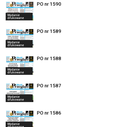
PO nr 1590
Wydanie
drukowane
PO nr 1589
Wydanie
drukowane
PO nr 1588
Wydanie
drukowane
PO nr 1587
Wydanie
drukowane
PO nr 1586
Wydanie
drukowane