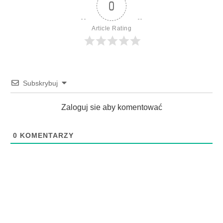
0
Article Rating
Subskrybuj
Zaloguj sie aby komentować
0
KOMENTARZY