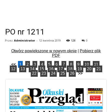
PO nr 1211
Przez
Administrator
-
12 kwietnia 2019
128
0