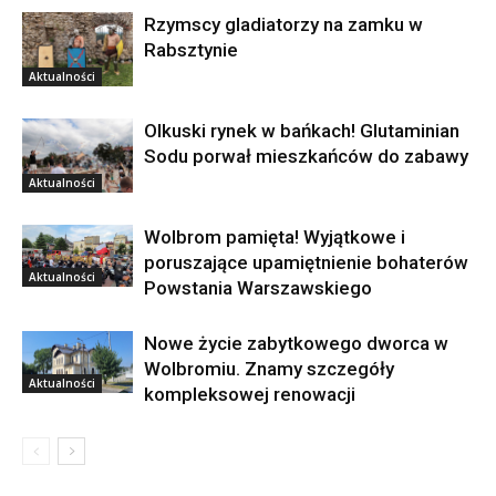
Rzymscy gladiatorzy na zamku w
Rabsztynie
Aktualności
Olkuski rynek w bańkach! Glutaminian
Sodu porwał mieszkańców do zabawy
Aktualności
Wolbrom pamięta! Wyjątkowe i
poruszające upamiętnienie bohaterów
Aktualności
Powstania Warszawskiego
Nowe życie zabytkowego dworca w
Wolbromiu. Znamy szczegóły
Aktualności
kompleksowej renowacji