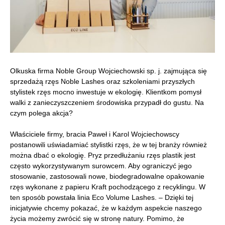
Olkuska firma Noble Group Wojciechowski sp. j. zajmująca się
sprzedażą rzęs Noble Lashes oraz szkoleniami przyszłych
stylistek rzęs mocno inwestuje w ekologię. Klientkom pomysł
walki z zanieczyszczeniem środowiska przypadł do gustu. Na
czym polega akcja?
Właściciele firmy, bracia Paweł i Karol Wojciechowscy
postanowili uświadamiać stylistki rzęs, że w tej branży również
można dbać o ekologię. Pryz przedłużaniu rzęs plastik jest
często wykorzystywanym surowcem. Aby ograniczyć jego
stosowanie, zastosowali nowe, biodegradowalne opakowanie
rzęs wykonane z papieru Kraft pochodzącego z recyklingu. W
ten sposób powstała linia Eco Volume Lashes. – Dzięki tej
inicjatywie chcemy pokazać, że w każdym aspekcie naszego
życia możemy zwrócić się w stronę natury. Pomimo, że