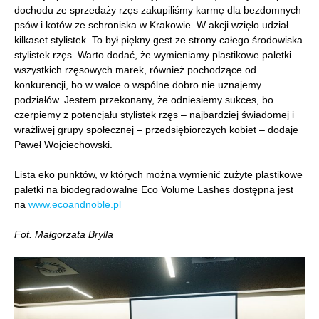
dochodu ze sprzedaży rzęs zakupiliśmy karmę dla bezdomnych
psów i kotów ze schroniska w Krakowie. W akcji wzięło udział
kilkaset stylistek. To był piękny gest ze strony całego środowiska
stylistek rzęs. Warto dodać, że wymieniamy plastikowe paletki
wszystkich rzęsowych marek, również pochodzące od
konkurencji, bo w walce o wspólne dobro nie uznajemy
podziałów. Jestem przekonany, że odniesiemy sukces, bo
czerpiemy z potencjału stylistek rzęs – najbardziej świadomej i
wrażliwej grupy społecznej – przedsiębiorczych kobiet – dodaje
Paweł Wojciechowski.
Lista eko punktów, w których można wymienić zużyte plastikowe
paletki na biodegradowalne Eco Volume Lashes dostępna jest
na
www.ecoandnoble.pl
Fot. Małgorzata Brylla