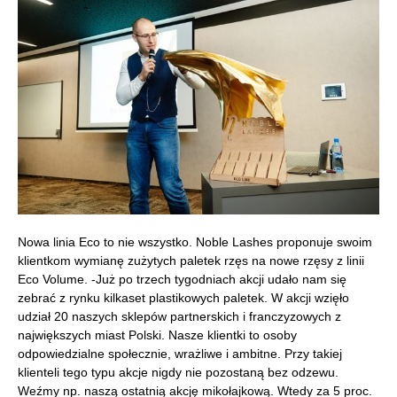
Nowa linia Eco to nie wszystko. Noble Lashes proponuje swoim
klientkom wymianę zużytych paletek rzęs na nowe rzęsy z linii
Eco Volume. -Już po trzech tygodniach akcji udało nam się
zebrać z rynku kilkaset plastikowych paletek. W akcji wzięło
udział 20 naszych sklepów partnerskich i franczyzowych z
największych miast Polski. Nasze klientki to osoby
odpowiedzialne społecznie, wrażliwe i ambitne. Przy takiej
klienteli tego typu akcje nigdy nie pozostaną bez odzewu.
Weźmy np. naszą ostatnią akcję mikołajkową. Wtedy za 5 proc.