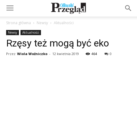
Strona główna
Newsy
Aktualności
Newsy
Aktualności
Rzęsy też mogą być eko
Przez
Wiola Woźniczko
-
12 kwietnia 2019
464
0