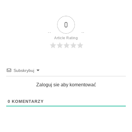
0
Article Rating
Subskrybuj
Zaloguj sie aby komentować
0
KOMENTARZY