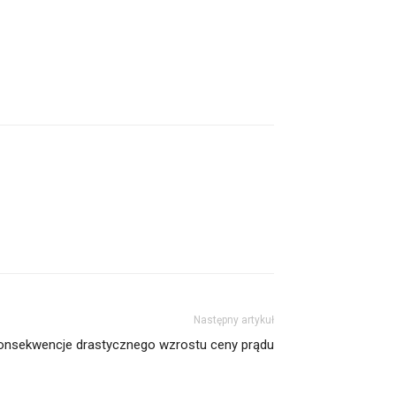
Następny artykuł
onsekwencje drastycznego wzrostu ceny prądu