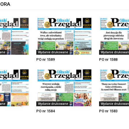
TORA
ane
Wydanie drukowane
Wydanie drukowan
PO nr 1589
PO nr 1588
ane
Wydanie drukowane
Wydanie drukowan
PO nr 1584
PO nr 1583