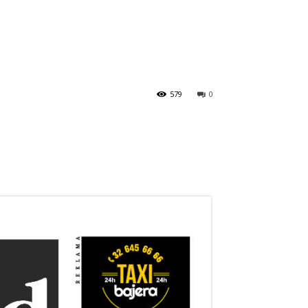
579
0