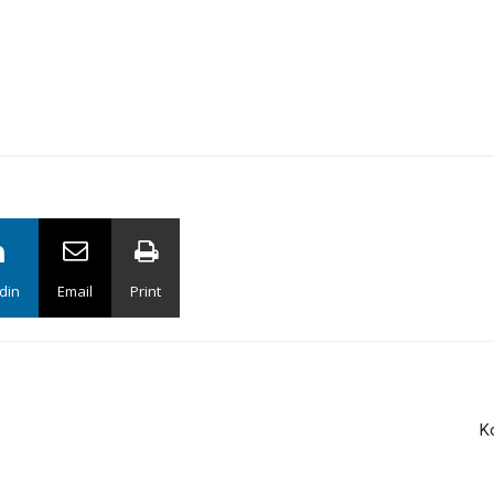
din
Email
Print
K