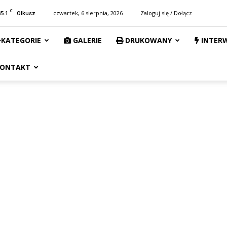
C
35.1
czwartek, 6 sierpnia, 2026
Zaloguj się / Dołącz
Olkusz
KATEGORIE
GALERIE
DRUKOWANY
INTER
ONTAKT