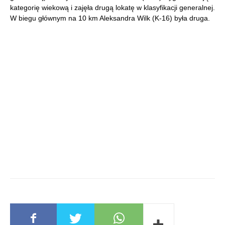
kategorię wiekową i zajęła drugą lokatę w klasyfikacji generalnej.
W biegu głównym na 10 km Aleksandra Wilk (K-16) była druga.