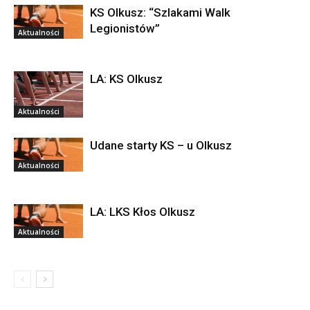
KS Olkusz: “Szlakami Walk
Legionistów”
Aktualności
LA: KS Olkusz
Aktualności
Udane starty KS – u Olkusz
Aktualności
LA: LKS Kłos Olkusz
Aktualności