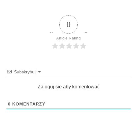
0
Article Rating
Subskrybuj
Zaloguj sie aby komentować
0
KOMENTARZY