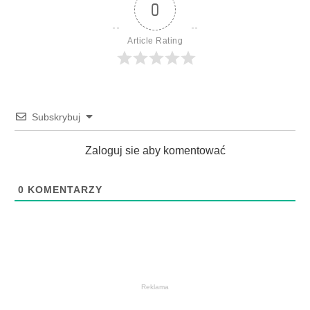
0
Article Rating
Subskrybuj
Zaloguj sie aby komentować
0
KOMENTARZY
Reklama