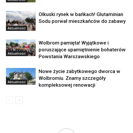
Olkuski rynek w bańkach! Glutaminian
Sodu porwał mieszkańców do zabawy
Aktualności
Wolbrom pamięta! Wyjątkowe i
poruszające upamiętnienie bohaterów
Aktualności
Powstania Warszawskiego
Nowe życie zabytkowego dworca w
Wolbromiu. Znamy szczegóły
Aktualności
kompleksowej renowacji