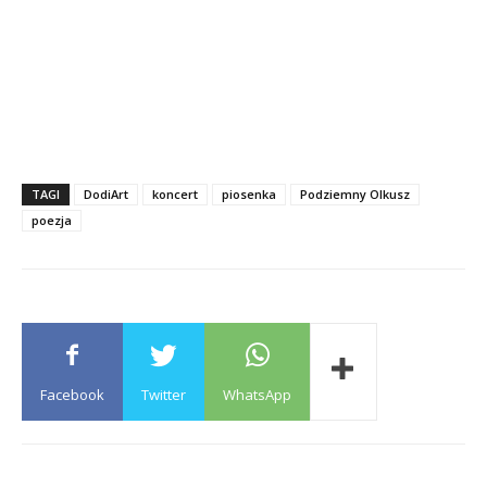
TAGI
DodiArt
koncert
piosenka
Podziemny Olkusz
poezja
Facebook
Twitter
WhatsApp