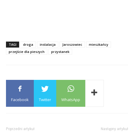
TAGI
droga
instalacja
Jaroszowiec
mieszkańcy
przejście dla pieszych
przystanek
Facebook
Twitter
WhatsApp
Poprzedni artykuł
Następny artykuł