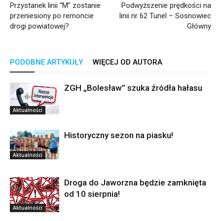
Przystanek linii “M” zostanie
Podwyższenie prędkości na
przeniesiony po remoncie
linii nr 62 Tunel – Sosnowiec
drogi powiatowej?
Główny
PODOBNE ARTYKUŁY
WIĘCEJ OD AUTORA
ZGH „Bolesław” szuka źródła hałasu
Aktualności
Historyczny sezon na piasku!
Aktualności
Droga do Jaworzna będzie zamknięta
od 10 sierpnia!
Aktualności