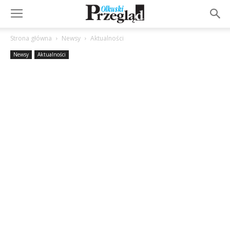
Strona główna
Newsy
Aktualności
Newsy
Aktualności