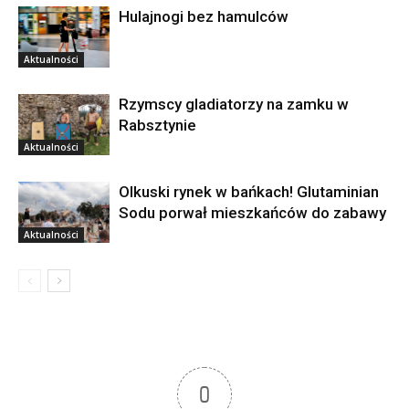
Hulajnogi bez hamulców
Aktualności
Rzymscy gladiatorzy na zamku w
Rabsztynie
Aktualności
Olkuski rynek w bańkach! Glutaminian
Sodu porwał mieszkańców do zabawy
Aktualności
0