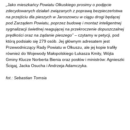
„Jako mieszkańcy Powiatu Olkuskiego prosimy o podjęcie
zdecydowanych działań związanych z poprawą bezpieczeństwa
na przejściu dla pieszych w Jaroszowcu w ciągu drogi będącej
pod Zarządem Powiatu, poprzez budowę i montaż inteligentnej
sygnalizacji świetlnej reagującej na przekroczenie dopuszczalnej
prędkości oraz na żądanie pieszego”
– czytamy w petycji, pod
którą podsiało się 279 osób. Jej głównym adresatem jest
Przewodniczący Rady Powiatu w Olkuszu, ale jej kopie trafiły
również do Wojewody Małopolskiego Łukasza Kmity, Wójta
Gminy Klucze Norberta Bienia oraz posłów i ministrów: Agnieszki
Ścigaj, Jacka Osucha i Andrzeja Adamczyka.
fot.: Sebastian Tomsia