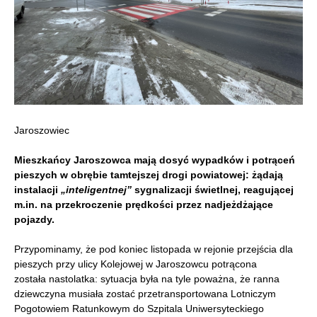
Jaroszowiec
Mieszkańcy Jaroszowca mają dosyć wypadków i potrąceń
pieszych w obrębie tamtejszej drogi powiatowej: żądają
instalacji
„inteligentnej”
sygnalizacji świetlnej,
reagującej
m.in. na przekroczenie prędkości przez nadjeżdżające
pojazdy.
Przypominamy, że pod koniec listopada w rejonie przejścia dla
pieszych przy ulicy Kolejowej w Jaroszowcu potrącona
została nastolatka: sytuacja była na tyle poważna, że ranna
dziewczyna musiała zostać przetransportowana Lotniczym
Pogotowiem Ratunkowym do Szpitala Uniwersyteckiego