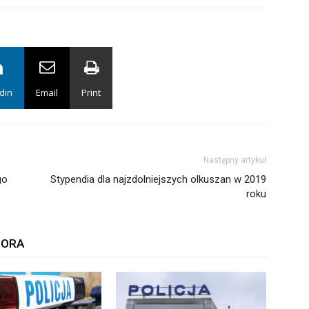
din
Email
Print
Następny artykuł
go
Stypendia dla najzdolniejszych olkuszan w 2019
roku
TORA