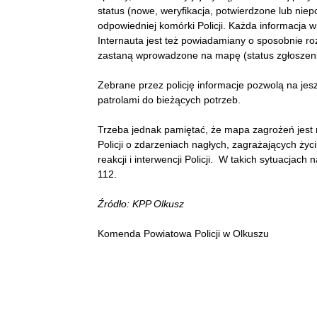
status (nowe, weryfikacja, potwierdzone lub niep
odpowiedniej komórki Policji. Każda informacja
Internauta jest też powiadamiany o sposobnie ro
zastaną wprowadzone na mapę (status zgłoszeni
Zebrane przez policję informacje pozwolą na jes
patrolami do bieżących potrzeb.
Trzeba jednak pamiętać, że mapa zagrożeń jest
Policji o zdarzeniach nagłych, zagrażających ży
reakcji i interwencji Policji. W takich sytuacja
112.
Źródło: KPP Olkusz
Komenda Powiatowa Policji w Olkuszu