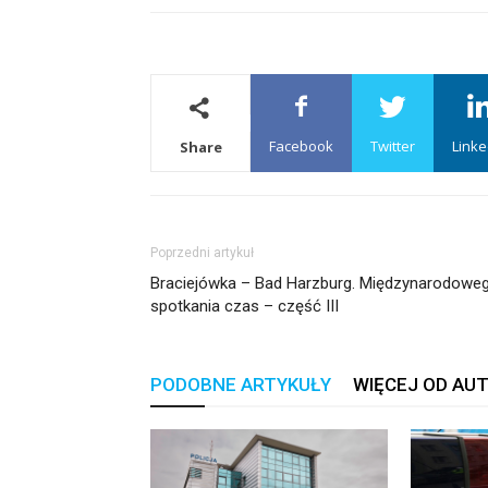
Facebook
Twitter
Linke
Share
Poprzedni artykuł
Braciejówka – Bad Harzburg. Międzynarodowe
spotkania czas – część III
PODOBNE ARTYKUŁY
WIĘCEJ OD AU