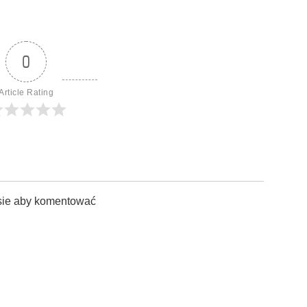
0
Article Rating
sie aby komentować