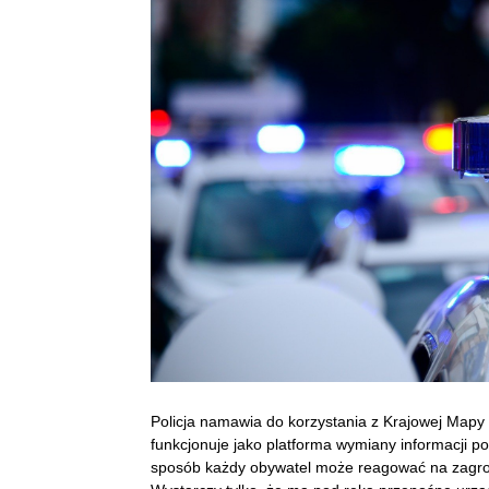
Policja namawia do korzystania z Krajowej Mapy 
funkcjonuje jako platforma wymiany informacji p
sposób każdy obywatel może reagować na zagroż