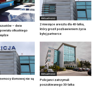
Aktualności
2 miesiące aresztu dla 40-latka,
szustów – dwie
który groził pozbawieniem życia
powiatu olkuskiego
byłej partnerce
eniądze
Aktualności
zemocy domowej nie są
Policjanci zatrzymali
poszukiwanego 30-latka