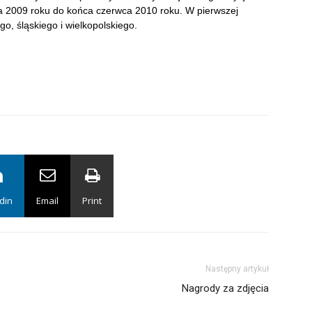
a 2009 roku do końca czerwca 2010 roku. W pierwszej
, śląskiego i wielkopolskiego.
din
Email
Print
Następny artykuł
Nagrody za zdjęcia