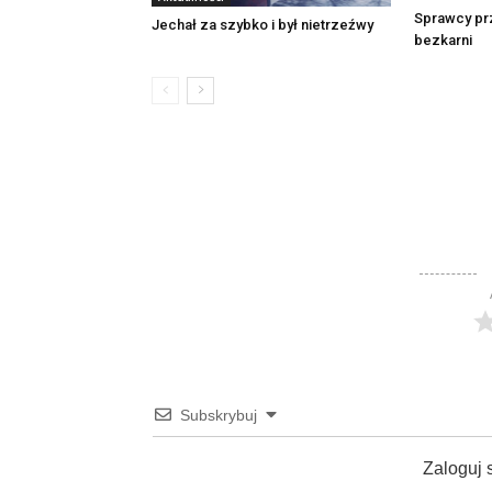
Sprawcy pr
Jechał za szybko i był nietrzeźwy
bezkarni
Subskrybuj
Zaloguj 