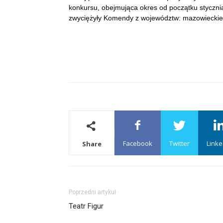
konkursu, obejmująca okres od początku styczni
zwyciężyły Komendy z województw: mazowieckiego
Facebook
Twitter
Linke
Share
Poprzedni artykuł
Teatr Figur