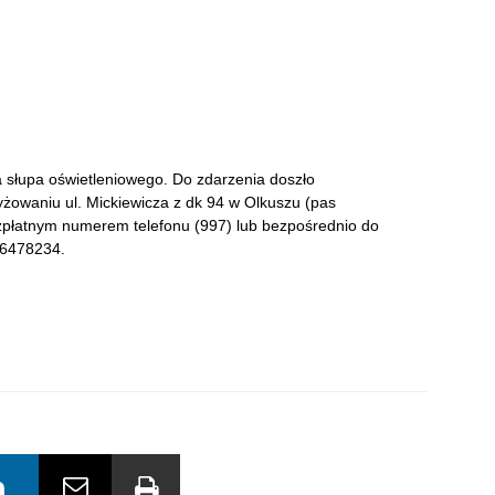
 słupa oświetleniowego. Do zdarzenia doszło
żowaniu ul. Mickiewicza z dk 94 w Olkuszu (pas
bezpłatnym numerem telefonu (997) lub bezpośrednio do
 6478234.