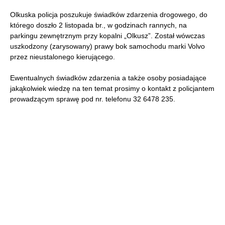
Olkuska policja poszukuje świadków zdarzenia drogowego, do
którego doszło 2 listopada br., w godzinach rannych, na
parkingu zewnętrznym przy kopalni „Olkusz”. Został wówczas
uszkodzony (zarysowany) prawy bok samochodu marki Volvo
przez nieustalonego kierującego.
Ewentualnych świadków zdarzenia a także osoby posiadające
jakąkolwiek wiedzę na ten temat prosimy o kontakt z policjantem
prowadzącym sprawę pod nr. telefonu 32 6478 235.