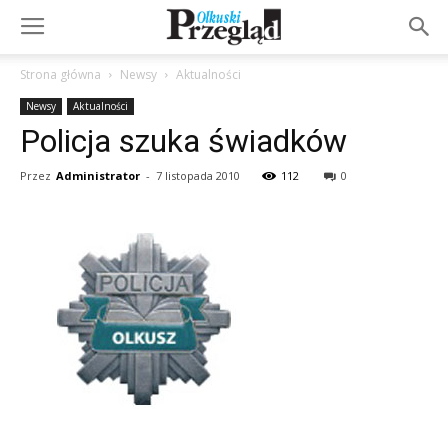
Strona główna
Newsy
Aktualności
Newsy
Aktualności
Policja szuka świadków
Przez
Administrator
-
7 listopada 2010
112
0