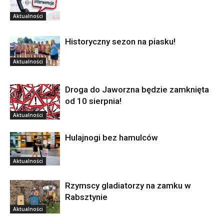
Aktualności
Historyczny sezon na piasku!
Aktualności
Droga do Jaworzna będzie zamknięta
od 10 sierpnia!
Aktualności
Hulajnogi bez hamulców
Aktualności
Rzymscy gladiatorzy na zamku w
Rabsztynie
Aktualności