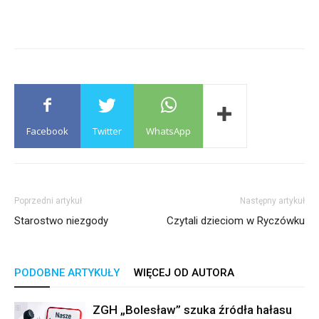
Facebook
Twitter
WhatsApp
Poprzedni artykuł
Następny artykuł
Starostwo niezgody
Czytali dzieciom w Ryczówku
PODOBNE ARTYKUŁY
WIĘCEJ OD AUTORA
ZGH „Bolesław” szuka źródła hałasu