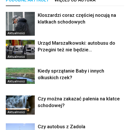
PODOBNE ARTYKUŁY
WIĘCEJ OD AUTORA
Kloszardzi coraz częściej nocują na
klatkach schodowych
Aktualności
Urząd Marszałkowski: autobusu do
Przegini też nie będzie…
Aktualności
Kiedy sprzątanie Baby i innych
olkuskich rzek?
Aktualności
Czy można zakazać palenia na klatce
schodowej?
Aktualności
Czy autobus z Zadola