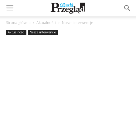
Strona główna
Aktualności
Nasze interwencje
Aktualności
Nasze interwencje