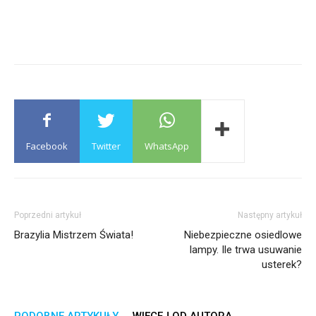
Facebook
Twitter
WhatsApp
Poprzedni artykuł
Następny artykuł
Brazylia Mistrzem Świata!
Niebezpieczne osiedlowe
lampy. Ile trwa usuwanie
usterek?