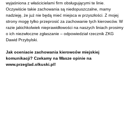
wyjaśniona z właścicielami firm obsługującymi te linie.
Oczywiście takie zachowania są niedopuszczalne, mamy
nadzieję, że już nie będą mieć miejsca w przyszłości. Z mojej
strony mogę tylko przeprosić za zachowanie tych kierowców. W
razie jakichkolwiek nieprawidłowości na naszych liniach prosimy
o ich niezwłoczne zgłaszanie – odpowiedział rzecznik ZKG
Dawid Przybylski.
Jak oceniacie zachowania kierowców miejskiej
komunikacji? Czekamy na Wasze opinie na
www.przeglad.olkuski.pl!