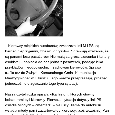
– Kierowcy miejskich autobusów, zwłaszcza linii M i PS, są
bardzo nieprzyjemni, złośliwi, opryskliwi. Sprawiają wrażenie, że
są panami losu pasażerów. Nie mają za grosz szacunku i kultury
osobistej – napisała do nas jedna z pasażerek, podając kilka
przykładów nieodpowiednich zachowań kierowców. Sprawa
trafiła też do Związku Komunalnego Gmin „Komunikacja
Międzygminna” w Olkuszu. Jego władze przepraszają, prosząc
jednocześnie o zgłaszanie tego typu sytuacji.
Nasza czytelniczka opisała kilka historii, których głównymi
bohaterami byli kierowcy. Pierwsza sytuacja dotyczy linii PS
osiedle Młodych – cmentarz. – Na ulicy Biema do autobusu
wsiadał młody pan i zażartował do kierowcy: „coś wcześniej Pan