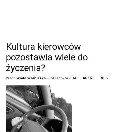
Kultura kierowców
pozostawia wiele do
życzenia?
Przez
Wiola Woźniczko
-
24 czerwca 2014
165
5