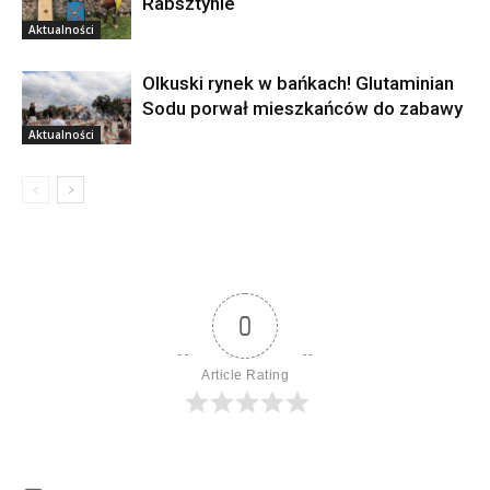
Rabsztynie
Aktualności
Olkuski rynek w bańkach! Glutaminian
Sodu porwał mieszkańców do zabawy
Aktualności
0
Article Rating