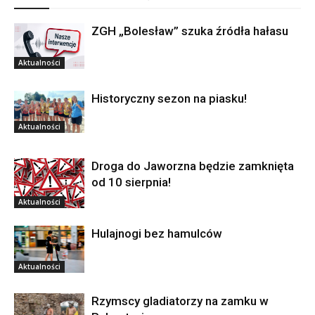
ZGH „Bolesław” szuka źródła hałasu
Aktualności
Historyczny sezon na piasku!
Aktualności
Droga do Jaworzna będzie zamknięta
od 10 sierpnia!
Aktualności
Hulajnogi bez hamulców
Aktualności
Rzymscy gladiatorzy na zamku w