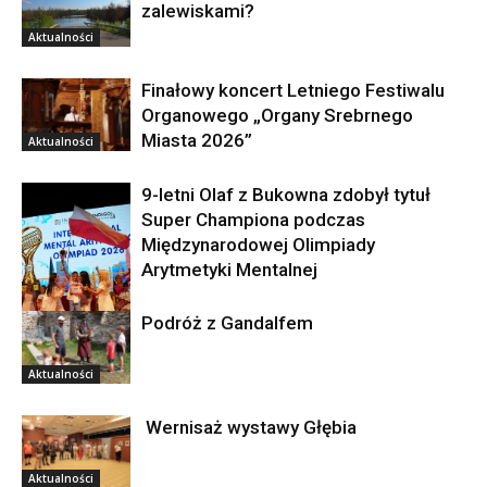
zalewiskami?
Aktualności
Finałowy koncert Letniego Festiwalu
Organowego „Organy Srebrnego
Miasta 2026”
Aktualności
9-letni Olaf z Bukowna zdobył tytuł
Super Championa podczas
Międzynarodowej Olimpiady
Arytmetyki Mentalnej
Podróż z Gandalfem
Aktualności
Aktualności
Wernisaż wystawy Głębia
Aktualności