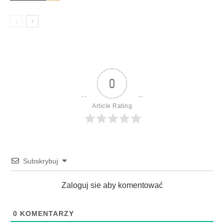
0
Article Rating
Subskrybuj
Zaloguj sie aby komentować
0
KOMENTARZY