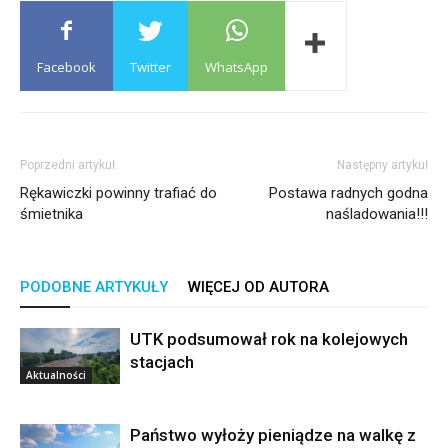
Facebook
Twitter
WhatsApp
Poprzedni artykuł
Następny artykuł
Rękawiczki powinny trafiać do
Postawa radnych godna
śmietnika
naśladowania!!!
PODOBNE ARTYKUŁY
WIĘCEJ OD AUTORA
UTK podsumował rok na kolejowych
stacjach
Aktualności
Państwo wyłoży pieniądze na walkę z