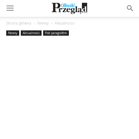
Strona główna
Newsy
Aktualności
Newsy
Aktualności
Pod paragrafem