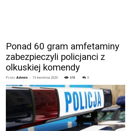
Ponad 60 gram amfetaminy
zabezpieczyli policjanci z
olkuskiej komendy
Przez
Admin
-
15 kwietnia 2020
618
0