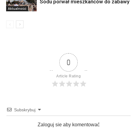
Sodu porwał mieszkańców do zabawy
Aktualności
0
Article Rating
Subskrybuj
Zaloguj sie aby komentować