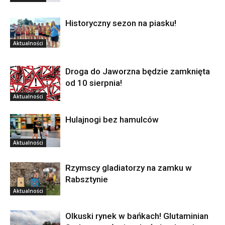
Historyczny sezon na piasku!
Aktualności
Droga do Jaworzna będzie zamknięta
od 10 sierpnia!
Aktualności
Hulajnogi bez hamulców
Aktualności
Rzymscy gladiatorzy na zamku w
Rabsztynie
Aktualności
Olkuski rynek w bańkach! Glutaminian