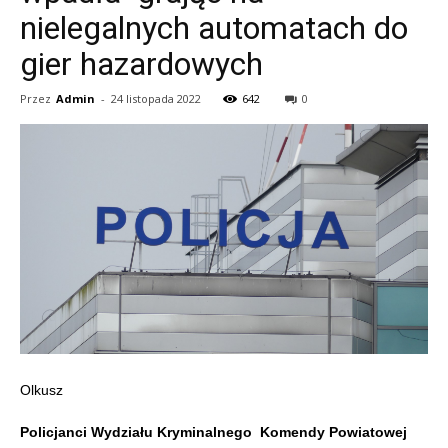
nielegalnych automatach do
gier hazardowych
Przez
Admin
-
24 listopada 2022
642
0
Olkusz
Policjanci Wydziału Kryminalnego Komendy Powiatowej