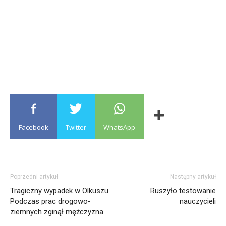
Facebook
Twitter
WhatsApp
Poprzedni artykuł
Następny artykuł
Tragiczny wypadek w Olkuszu.
Ruszyło testowanie
Podczas prac drogowo-
nauczycieli
ziemnych zginął mężczyzna.