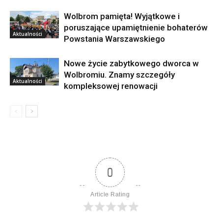
Wolbrom pamięta! Wyjątkowe i
poruszające upamiętnienie bohaterów
Aktualności
Powstania Warszawskiego
Nowe życie zabytkowego dworca w
Wolbromiu. Znamy szczegóły
Aktualności
kompleksowej renowacji
0
Article Rating