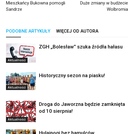
Mieszkańcy Bukowna pomogli
Duże zmiany w budżecie
Sandrze
Wolbromia
PODOBNE ARTYKUŁY
WIĘCEJ OD AUTORA
ZGH „Bolesław” szuka źródła hałasu
Aktualności
Historyczny sezon na piasku!
Aktualności
Droga do Jaworzna będzie zamknięta
od 10 sierpnia!
Aktualności
Hulajnogi bez hamulców