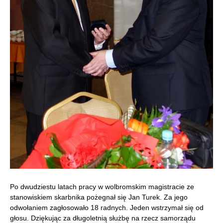
Po dwudziestu latach pracy w wolbromskim magistracie ze
stanowiskiem skarbnika pożegnał się Jan Turek. Za jego
odwołaniem zagłosowało 18 radnych. Jeden wstrzymał się od
głosu. Dziękując za długoletnią służbę na rzecz samorządu