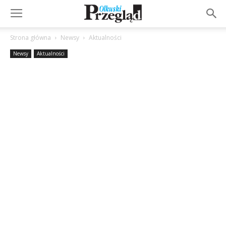
Strona główna
Newsy
Aktualności
Newsy
Aktualności