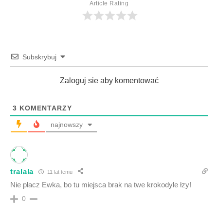
Article Rating
Subskrybuj
Zaloguj sie aby komentować
3
KOMENTARZY
najnowszy
tralala
11 lat temu
Nie płacz Ewka, bo tu miejsca brak na twe krokodyle łzy!
0