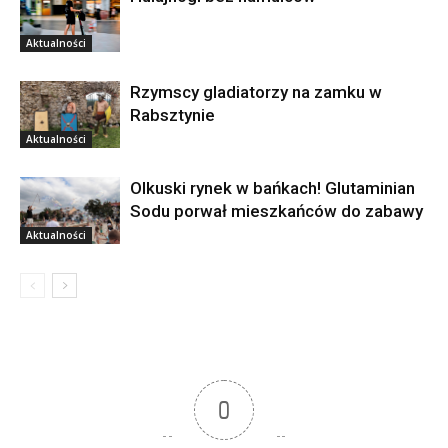
Aktualności
Rzymscy gladiatorzy na zamku w
Rabsztynie
Aktualności
Olkuski rynek w bańkach! Glutaminian
Sodu porwał mieszkańców do zabawy
Aktualności
0