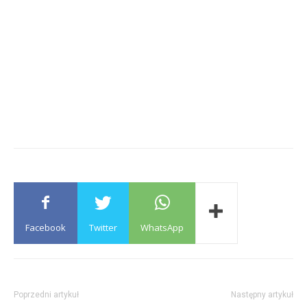
Facebook
Twitter
WhatsApp
Poprzedni artykuł
Następny artykuł