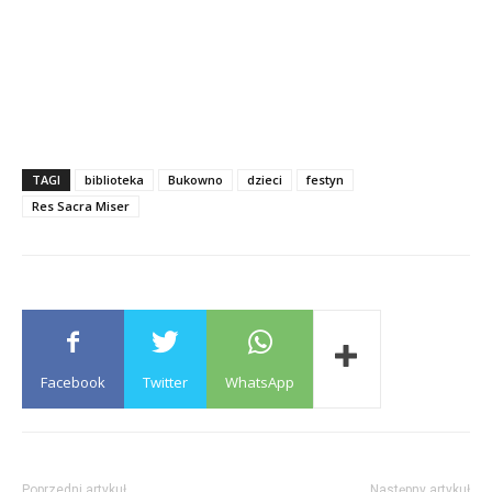
TAGI
biblioteka
Bukowno
dzieci
festyn
Res Sacra Miser
Facebook
Twitter
WhatsApp
Poprzedni artykuł
Następny artykuł