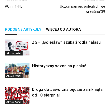
PO nr 1440
Uczcili pamięć poległych we
wrześniu`39
PODOBNE ARTYKUŁY
WIĘCEJ OD AUTORA
ZGH „Bolesław” szuka źródła hałasu
Aktualności
Historyczny sezon na piasku!
Aktualności
Droga do Jaworzna będzie zamknięta
od 10 sierpnia!
Aktualności