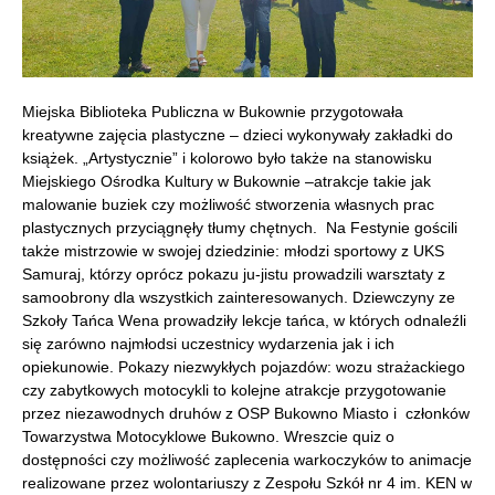
Miejska Biblioteka Publiczna w Bukownie przygotowała
kreatywne zajęcia plastyczne – dzieci wykonywały zakładki do
książek. „Artystycznie” i kolorowo było także na stanowisku
Miejskiego Ośrodka Kultury w Bukownie –atrakcje takie jak
malowanie buziek czy możliwość stworzenia własnych prac
plastycznych przyciągnęły tłumy chętnych. Na Festynie gościli
także mistrzowie w swojej dziedzinie: młodzi sportowy z UKS
Samuraj, którzy oprócz pokazu ju-jistu prowadzili warsztaty z
samoobrony dla wszystkich zainteresowanych. Dziewczyny ze
Szkoły Tańca Wena prowadziły lekcje tańca, w których odnaleźli
się zarówno najmłodsi uczestnicy wydarzenia jak i ich
opiekunowie. Pokazy niezwykłych pojazdów: wozu strażackiego
czy zabytkowych motocykli to kolejne atrakcje przygotowanie
przez niezawodnych druhów z OSP Bukowno Miasto i członków
Towarzystwa Motocyklowe Bukowno. Wreszcie quiz o
dostępności czy możliwość zaplecenia warkoczyków to animacje
realizowane przez wolontariuszy z Zespołu Szkół nr 4 im. KEN w