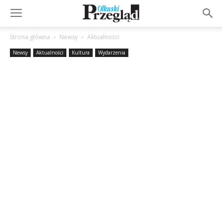
Strona główna
Newsy
Aktualności
Newsy
Aktualności
Kultura
Wydarzenia