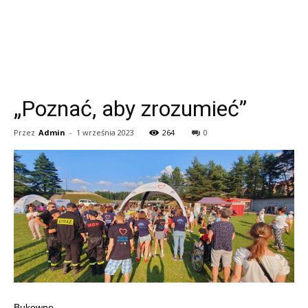
„Poznać, aby zrozumieć”
Przez
Admin
-
1 września 2023
264
0
Bukowno