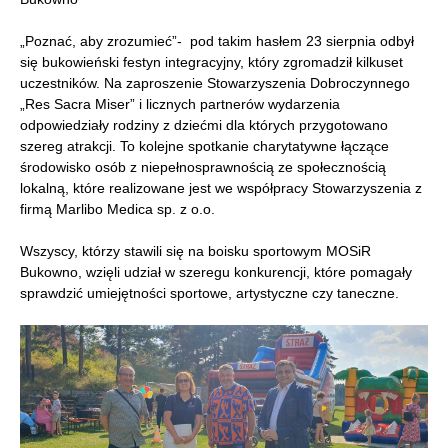
„Poznać, aby zrozumieć”- pod takim hasłem 23 sierpnia odbył
się bukowieński festyn integracyjny, który zgromadził kilkuset
uczestników. Na zaproszenie Stowarzyszenia Dobroczynnego
„Res Sacra Miser” i licznych partnerów wydarzenia
odpowiedziały rodziny z dziećmi dla których przygotowano
szereg atrakcji. To kolejne spotkanie charytatywne łączące
środowisko osób z niepełnosprawnością ze społecznością
lokalną, które realizowane jest we współpracy Stowarzyszenia z
firmą Marlibo Medica sp. z o.o.
Wszyscy, którzy stawili się na boisku sportowym MOSiR
Bukowno, wzięli udział w szeregu konkurencji, które pomagały
sprawdzić umiejętności sportowe, artystyczne czy taneczne.