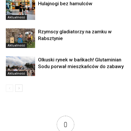
Hulajnogi bez hamulców
Aktualności
Rzymscy gladiatorzy na zamku w
Rabsztynie
Aktualności
Olkuski rynek w bańkach! Glutaminian
Sodu porwał mieszkańców do zabawy
Aktualności
0