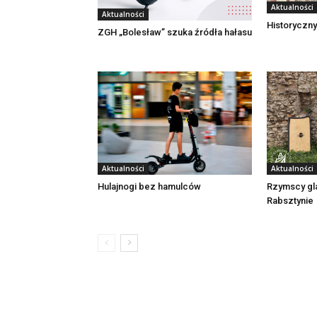
Aktualności
Aktualności
Historyczny
ZGH „Bolesław” szuka źródła hałasu
Aktualności
Aktualności
Rzymscy gl
Hulajnogi bez hamulców
Rabsztynie