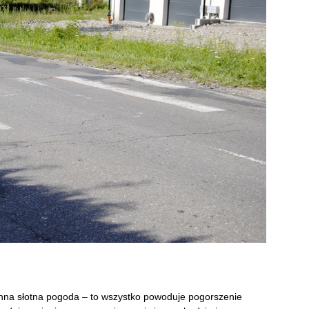
enna słotna pogoda – to wszystko powoduje pogorszenie