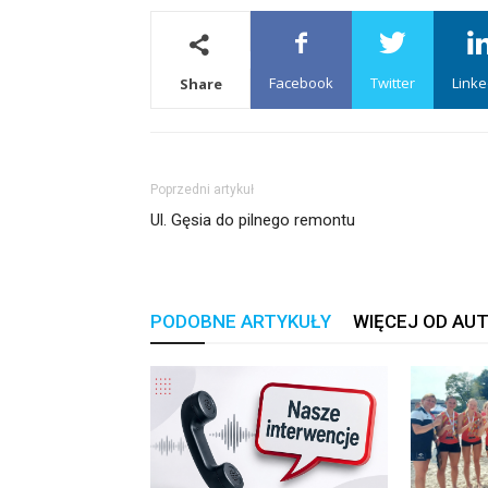
Facebook
Twitter
Linke
Share
Poprzedni artykuł
Ul. Gęsia do pilnego remontu
PODOBNE ARTYKUŁY
WIĘCEJ OD AU