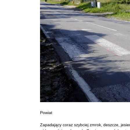
Powiat
Zapadający coraz szybciej zmrok, deszcze, jesi