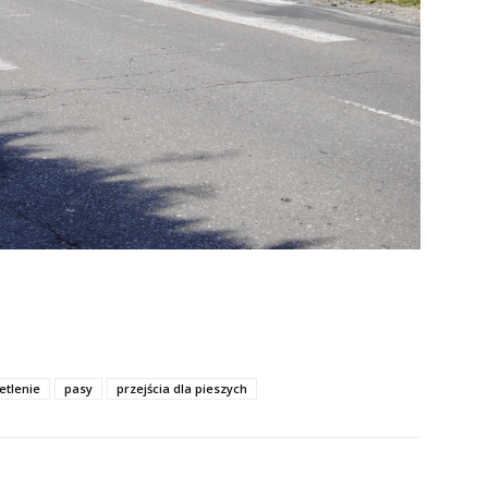
etlenie
pasy
przejścia dla pieszych