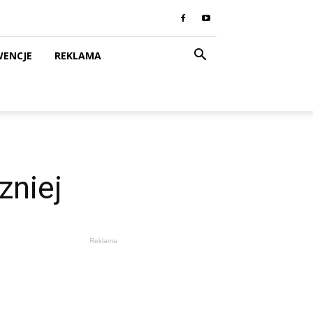
WENCJE
REKLAMA
zniej
Reklama