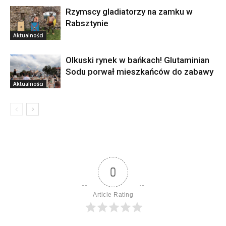
Rzymscy gladiatorzy na zamku w
Rabsztynie
Aktualności
Olkuski rynek w bańkach! Glutaminian
Sodu porwał mieszkańców do zabawy
Aktualności
0
Article Rating