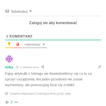
Subskrybuj
Zaloguj sie aby komentować
1
KOMENTARZ
najnowszy
mike
5 miesięcy temu
Fajny artykulik z którego nie dowiedzieliśmy się co to za
sprzęt i urządzenia. Ani jeden przedmiot nie został
wymieniony, ale promocyjną focie się zrobiło!
Ostatnio edytowany 5 miesięcy temu przez mike
2