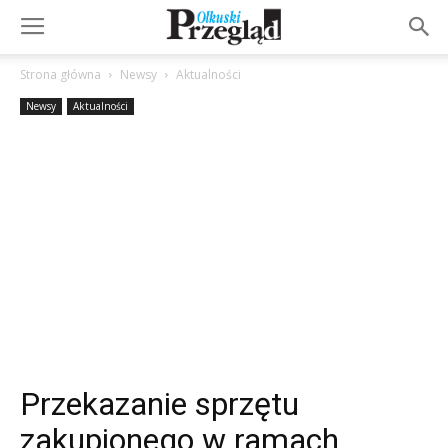
Strona główna
Newsy
Aktualności
Newsy
Aktualności
Przekazanie sprzętu
zakupionego w ramach