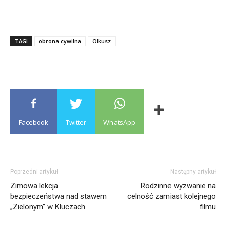
TAGI
obrona cywilna
Olkusz
Facebook
Twitter
WhatsApp
Poprzedni artykuł
Następny artykuł
Zimowa lekcja
Rodzinne wyzwanie na
bezpieczeństwa nad stawem
celność zamiast kolejnego
„Zielonym” w Kluczach
filmu