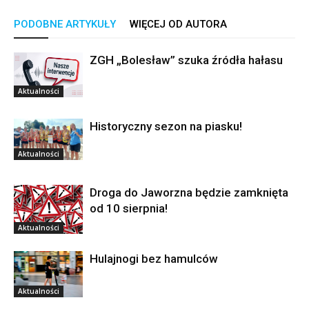
PODOBNE ARTYKUŁY
WIĘCEJ OD AUTORA
ZGH „Bolesław” szuka źródła hałasu
Aktualności
Historyczny sezon na piasku!
Aktualności
Droga do Jaworzna będzie zamknięta
od 10 sierpnia!
Aktualności
Hulajnogi bez hamulców
Aktualności