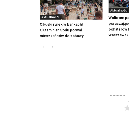
Aktualności
Aktualności
Wolbrom pa
poruszając
Olkuski rynek w bańkach!
bohaterów 
Glutaminian Sodu porwał
Warszawsk
mieszkańców do zabawy