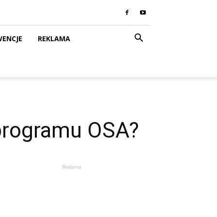
WENCJE
REKLAMA
 programu OSA?
Reklama