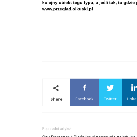
kolejny obiekt tego typu, a jeśli tak, to gd
www.przeglad.olkuski.pl
Facebook
Twitter
Linke
Share
Poprzedni artykuł