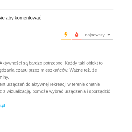
sie aby komentować
najnowszy
y Aktywności są bardzo potrzebne. Każdy taki obiekt to
ędzania czasu przez mieszkańców. Ważne też, że
miny.
nt urządzeń do aktywnej rekreacji w terenie chętnie
az z wizualizacją, pomoże wybrać urządzenia i sporządzić
.pl