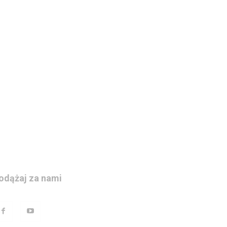
odążaj za nami