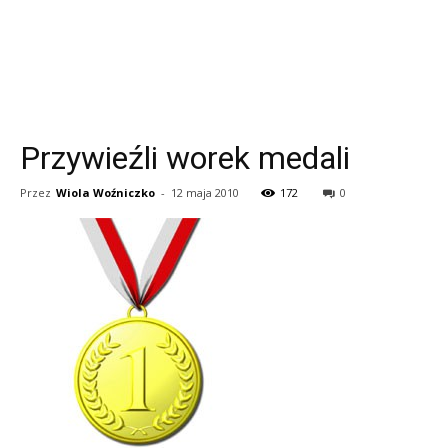
Przywieźli worek medali
Przez
Wiola Woźniczko
-
12 maja 2010
172
0