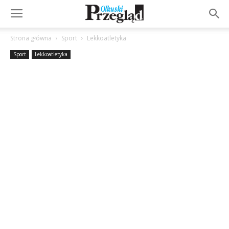
Strona główna
Sport
Lekkoatletyka
Sport
Lekkoatletyka