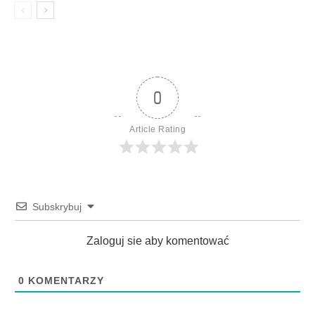
0
Article Rating
Subskrybuj
Zaloguj sie aby komentować
0
KOMENTARZY