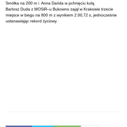
Smółka na 200 m i Anna Dańda w pchnięciu kulą.
Bartosz Duda z MOSiR–u Bukowno zajął w Krakowie trzecie
miejsce w biegu na 800 m z wynikiem 2.00,72 s, jednocześnie
ustanawiając rekord życiowy.