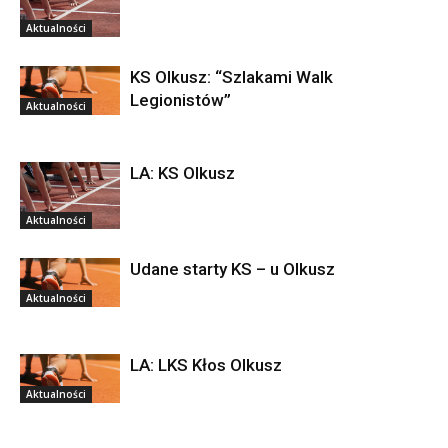
Aktualności
KS Olkusz: “Szlakami Walk
Legionistów”
Aktualności
LA: KS Olkusz
Aktualności
Udane starty KS – u Olkusz
Aktualności
LA: LKS Kłos Olkusz
Aktualności