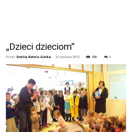
„Dzieci dzieciom”
Przez
Emilia Kotnis-Górka
-
6 czerwca 2013
188
0