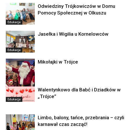
Odwiedziny Trójkowiczów w Domu
Pomocy Społecznej w Olkuszu
Edukacja
Jasełka i Wigilia u Kornelowców
Edukacja
Mikołajki w Trójce
Walentynkowo dla Babć i Dziadków w
Edukacja
„Trójce”
Edukacja
Limbo, balony, tańce, przebrania – czyli
karnawał czas zacząć!