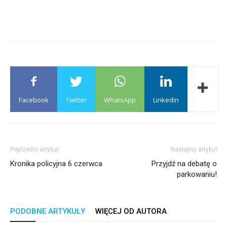
Facebook
Twitter
WhatsApp
Linkedin
Poprzedni artykuł
Następny artykuł
Kronika policyjna 6 czerwca
Przyjdź na debatę o
parkowaniu!
PODOBNE ARTYKUŁY
WIĘCEJ OD AUTORA