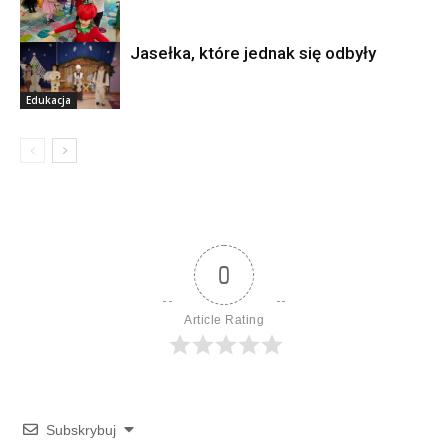
Jasełka, które jednak się odbyły
Edukacja
Edukacja
0
Article Rating
Subskrybuj