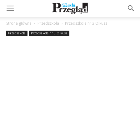
Strona główna
Przedszkola
Przedszkole nr 3 Olkusz
Przedszkola
Przedszkole nr 3 Olkusz