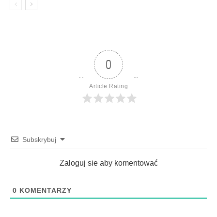
0
Article Rating
Subskrybuj
Zaloguj sie aby komentować
0
KOMENTARZY