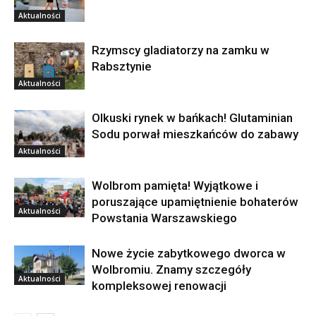
Aktualności
Rzymscy gladiatorzy na zamku w
Rabsztynie
Aktualności
Olkuski rynek w bańkach! Glutaminian
Sodu porwał mieszkańców do zabawy
Aktualności
Wolbrom pamięta! Wyjątkowe i
poruszające upamiętnienie bohaterów
Aktualności
Powstania Warszawskiego
Nowe życie zabytkowego dworca w
Wolbromiu. Znamy szczegóły
Aktualności
kompleksowej renowacji