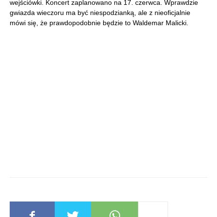
wejściówki. Koncert zaplanowano na 17. czerwca. Wprawdzie
gwiazda wieczoru ma być niespodzianką, ale z nieoficjalnie
mówi się, że prawdopodobnie będzie to Waldemar Malicki.