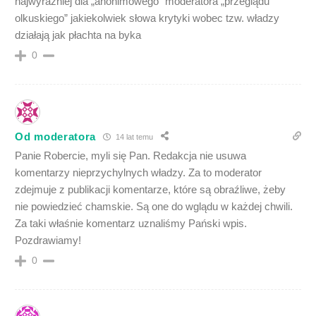
najwyraźniej dla „anonimowego” moderatora „przeglądu
olkuskiego” jakiekolwiek słowa krytyki wobec tzw. władzy
działają jak płachta na byka
0
Od moderatora
14 lat temu
Panie Robercie, myli się Pan. Redakcja nie usuwa
komentarzy nieprzychylnych władzy. Za to moderator
zdejmuje z publikacji komentarze, które są obraźliwe, żeby
nie powiedzieć chamskie. Są one do wglądu w każdej chwili.
Za taki właśnie komentarz uznaliśmy Pański wpis.
Pozdrawiamy!
0