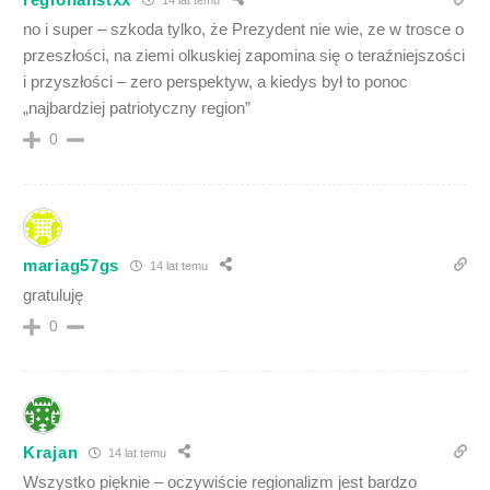
no i super – szkoda tylko, że Prezydent nie wie, ze w trosce o
przeszłości, na ziemi olkuskiej zapomina się o teraźniejszości
i przyszłości – zero perspektyw, a kiedys był to ponoc
„najbardziej patriotyczny region”
0
mariag57gs
14 lat temu
gratuluję
0
Krajan
14 lat temu
Wszystko pięknie – oczywiście regionalizm jest bardzo