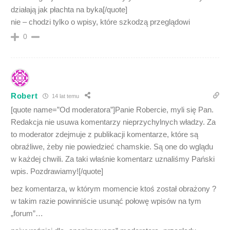
działają jak płachta na byka[/quote]
nie – chodzi tylko o wpisy, które szkodzą przeglądowi
0
Robert
14 lat temu
[quote name=”Od moderatora”]Panie Robercie, myli się Pan.
Redakcja nie usuwa komentarzy nieprzychylnych władzy. Za
to moderator zdejmuje z publikacji komentarze, które są
obraźliwe, żeby nie powiedzieć chamskie. Są one do wglądu
w każdej chwili. Za taki właśnie komentarz uznaliśmy Pański
wpis. Pozdrawiamy![/quote]
bez komentarza, w którym momencie ktoś został obrażony ?
w takim razie powinniście usunąć połowę wpisów na tym
„forum”…