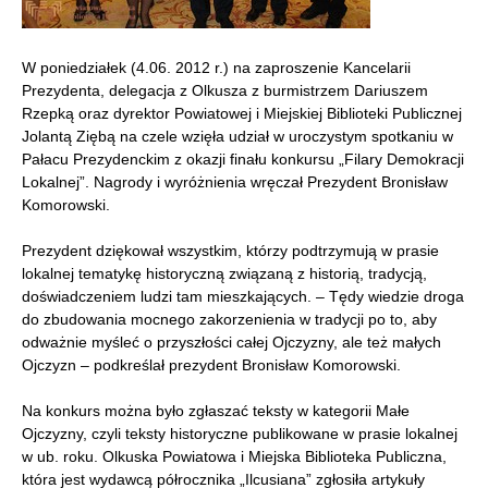
W poniedziałek (4.06. 2012 r.) na zaproszenie Kancelarii
Prezydenta, delegacja z Olkusza z burmistrzem Dariuszem
Rzepką oraz dyrektor Powiatowej i Miejskiej Biblioteki Publicznej
Jolantą Ziębą na czele wzięła udział w uroczystym spotkaniu w
Pałacu Prezydenckim z okazji finału konkursu „Filary Demokracji
Lokalnej”. Nagrody i wyróżnienia wręczał Prezydent Bronisław
Komorowski.
Prezydent dziękował wszystkim, którzy podtrzymują w prasie
lokalnej tematykę historyczną związaną z historią, tradycją,
doświadczeniem ludzi tam mieszkających. – Tędy wiedzie droga
do zbudowania mocnego zakorzenienia w tradycji po to, aby
odważnie myśleć o przyszłości całej Ojczyzny, ale też małych
Ojczyzn – podkreślał prezydent Bronisław Komorowski.
Na konkurs można było zgłaszać teksty w kategorii Małe
Ojczyzny, czyli teksty historyczne publikowane w prasie lokalnej
w ub. roku. Olkuska Powiatowa i Miejska Biblioteka Publiczna,
która jest wydawcą półrocznika „Ilcusiana” zgłosiła artykuły