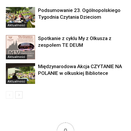
Podsumowanie 23. Ogólnopolskiego
Tygodnia Czytania Dzieciom
Aktualności
Spotkanie z cyklu My z Olkusza z
zespołem TE DEUM
Aktualności
Międzynarodowa Akcja CZYTANIE NA
POLANIE w olkuskiej Bibliotece
Aktualności