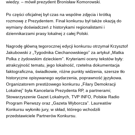
wiedzy. – mówił prezydent Bronisław Komorowski.
Po części oficjalnej był czas na wspólne zdjęcia i krótką
rozmowę z Prezydentem. Finał konkursu był także okazją do
wymiany doświadczeń z historykami regionalistami i
dziennikarzami prasy lokalnej z całej Polski.
Nagrodę główną tegorocznej edycji konkursu otrzymał Krzysztof
Jakubowski z „Tygodnika Ciechanowskiego” za artykuł „Matka
Polka z żydowskim dzieckiem”. Kryteriami oceny tekstów były:
atrakcyjność tematu, jego lokalność, rzetelna dokumentacja
faktograficzna, świadkowie, różne punkty widzenia, szersze tło
historyczne opisywanego wydarzenia, poprawność językowa.
Organizatorem prestiżowego konkursu „Filary Demokracji
Lokalnej” była Kancelaria Prezydenta RP, a partnerami;
Stowarzyszenie Gazet Lokalnych, TVP INFO, Polskie Radio
Program Pierwszy oraz „Gazeta Wyborcza”. Laureatów
Konkursu wyłoniło jury, w skład, którego wchodzili
przedstawiciele Partnerów Konkursu.