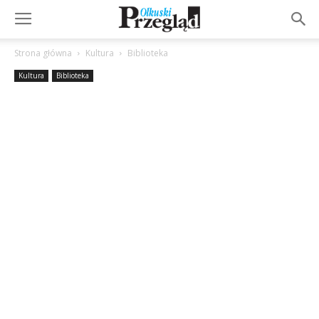
Strona główna
Kultura
Biblioteka
Kultura
Biblioteka