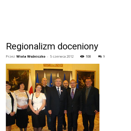
Regionalizm doceniony
Przez
Wiola Woźniczko
-
5 czerwca 2012
108
9