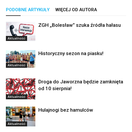
PODOBNE ARTYKUŁY
WIĘCEJ OD AUTORA
ZGH „Bolesław” szuka źródła hałasu
Aktualności
Historyczny sezon na piasku!
Aktualności
Droga do Jaworzna będzie zamknięta
od 10 sierpnia!
Aktualności
Hulajnogi bez hamulców
Aktualności