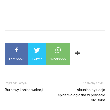
Facebook
Twitter
WhatsApp
Poprzedni artykuł
Następny artykuł
Burzowy koniec wakacji
Aktualna sytuacja
epidemiologiczna w powiecie
olkuskim