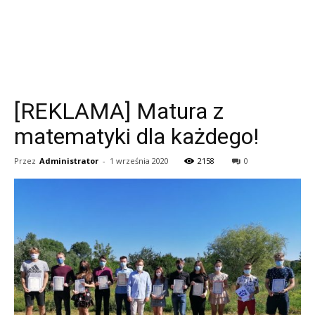
[REKLAMA] Matura z
matematyki dla każdego!
Przez
Administrator
-
1 września 2020
2158
0