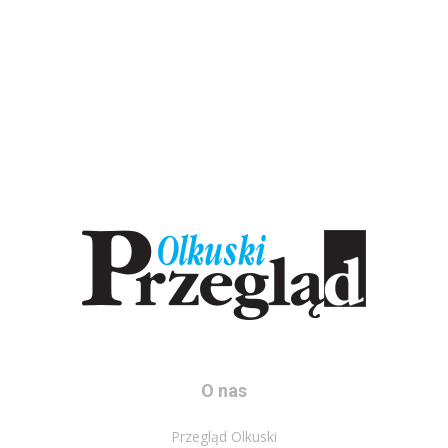
O nas
Przegląd Olkuski