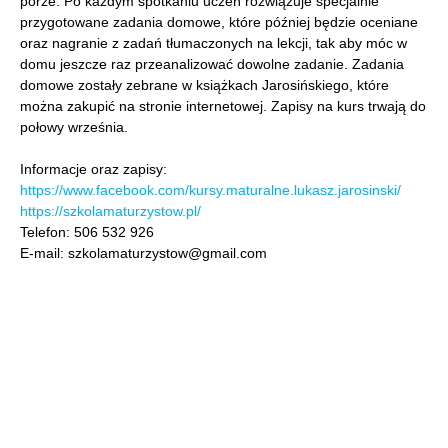
porze. Po każdym spotkaniu uczeń rozwiązuje specjalnie
przygotowane zadania domowe, które później będzie oceniane
oraz nagranie z zadań tłumaczonych na lekcji, tak aby móc w
domu jeszcze raz przeanalizować dowolne zadanie. Zadania
domowe zostały zebrane w książkach Jarosińskiego, które
można zakupić na stronie internetowej. Zapisy na kurs trwają do
połowy września.
Informacje oraz zapisy:
https://www.facebook.com/kursy.maturalne.lukasz.jarosinski/
https://szkolamaturzystow.pl/
Telefon: 506 532 926
E-mail: szkolamaturzystow@gmail.com