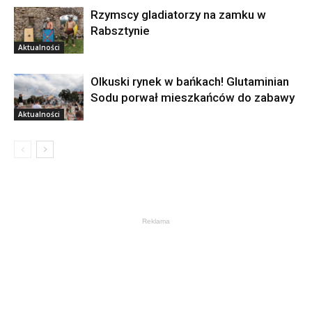
Rzymscy gladiatorzy na zamku w
Rabsztynie
Aktualności
Olkuski rynek w bańkach! Glutaminian
Sodu porwał mieszkańców do zabawy
Aktualności
Reklama