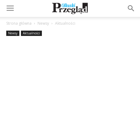
Strona główna
Newsy
Aktualności
Newsy
Aktualności