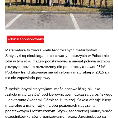
Artykuł sponsorowany
Matematyka to zmora wielu tegorocznych maturzystów.
Statystyki są nieubłagane: co czwarty maturzysta w Polsce nie
zdał w tym roku matury podstawowej, a niemal połowa uczniów
piszących poziom rozszerzony nie przekroczyła nawet 28%!
Podobny trend utrzymuje się od reformy maturalnej w 2015 r. i
nic nie zapowiada poprawy.
Zupełnie innymi statystykami może pochwalić się olkuska
„szkoła maturzystów” pod kierownictwem Łukasza Jarosińskiego
– doktoranta Akademii Górniczo-Hutniczej. Szkoła oferuje kursy
maturalne z matematyki na obu poziomach nauczania:
podstawowym i rozszerzonym. Wyniki tegorocznej matury wśród
uczestników kursów organizowanych przez Jarosińskiego są