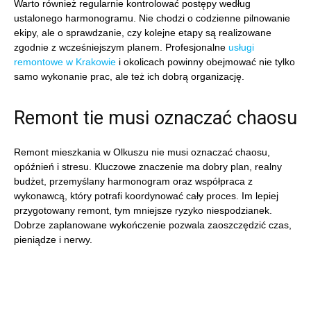
Warto również regularnie kontrolować postępy według
ustalonego harmonogramu. Nie chodzi o codzienne pilnowanie
ekipy, ale o sprawdzanie, czy kolejne etapy są realizowane
zgodnie z wcześniejszym planem. Profesjonalne
usługi
remontowe w Krakowie
i okolicach powinny obejmować nie tylko
samo wykonanie prac, ale też ich dobrą organizację.
Remont tie musi oznaczać chaosu
Remont mieszkania w Olkuszu nie musi oznaczać chaosu,
opóźnień i stresu. Kluczowe znaczenie ma dobry plan, realny
budżet, przemyślany harmonogram oraz współpraca z
wykonawcą, który potrafi koordynować cały proces. Im lepiej
przygotowany remont, tym mniejsze ryzyko niespodzianek.
Dobrze zaplanowane wykończenie pozwala zaoszczędzić czas,
pieniądze i nerwy.