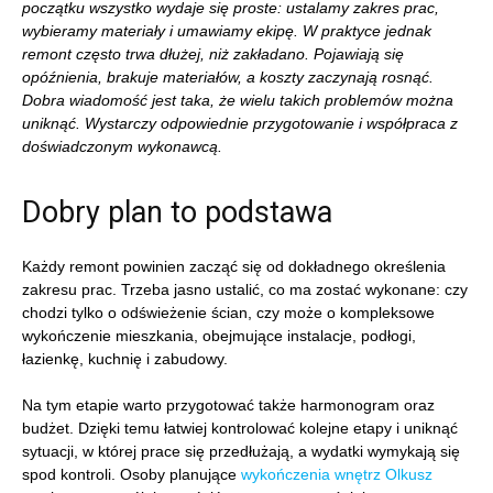
początku wszystko wydaje się proste: ustalamy zakres prac,
wybieramy materiały i umawiamy ekipę. W praktyce jednak
remont często trwa dłużej, niż zakładano. Pojawiają się
opóźnienia, brakuje materiałów, a koszty zaczynają rosnąć.
Dobra wiadomość jest taka, że wielu takich problemów można
uniknąć. Wystarczy odpowiednie przygotowanie i współpraca z
doświadczonym wykonawcą.
Dobry plan to podstawa
Każdy remont powinien zacząć się od dokładnego określenia
zakresu prac. Trzeba jasno ustalić, co ma zostać wykonane: czy
chodzi tylko o odświeżenie ścian, czy może o kompleksowe
wykończenie mieszkania, obejmujące instalacje, podłogi,
łazienkę, kuchnię i zabudowy.
Na tym etapie warto przygotować także harmonogram oraz
budżet. Dzięki temu łatwiej kontrolować kolejne etapy i uniknąć
sytuacji, w której prace się przedłużają, a wydatki wymykają się
spod kontroli. Osoby planujące
wykończenia wnętrz Olkusz