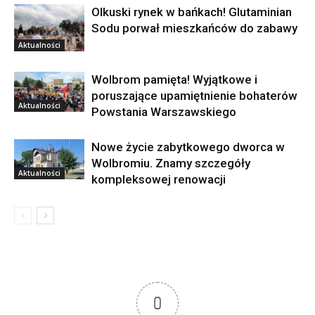
Olkuski rynek w bańkach! Glutaminian
Sodu porwał mieszkańców do zabawy
Aktualności
Wolbrom pamięta! Wyjątkowe i
poruszające upamiętnienie bohaterów
Aktualności
Powstania Warszawskiego
Nowe życie zabytkowego dworca w
Wolbromiu. Znamy szczegóły
Aktualności
kompleksowej renowacji
0