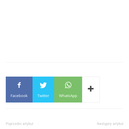
Facebook
Twitter
WhatsApp
Poprzedni artykuł
Następny artykuł