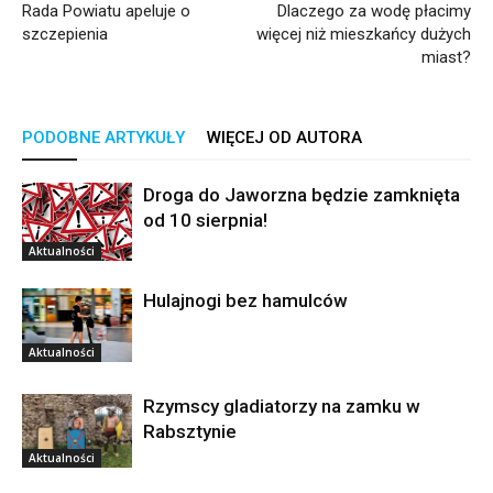
Rada Powiatu apeluje o
Dlaczego za wodę płacimy
szczepienia
więcej niż mieszkańcy dużych
miast?
PODOBNE ARTYKUŁY
WIĘCEJ OD AUTORA
Droga do Jaworzna będzie zamknięta
od 10 sierpnia!
Aktualności
Hulajnogi bez hamulców
Aktualności
Rzymscy gladiatorzy na zamku w
Rabsztynie
Aktualności