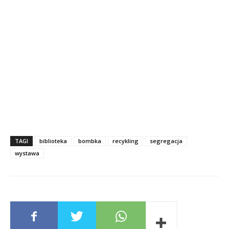
TAGI
biblioteka
bombka
recykling
segregacja
wystawa