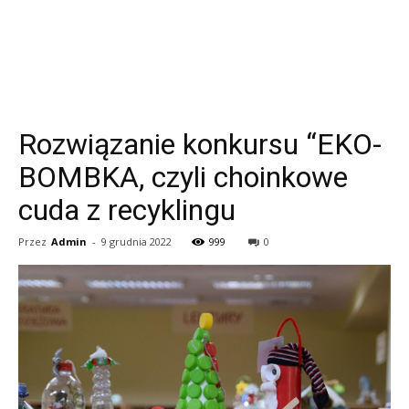
Rozwiązanie konkursu “EKO-
BOMBKA, czyli choinkowe
cuda z recyklingu
Przez
Admin
-
9 grudnia 2022
999
0