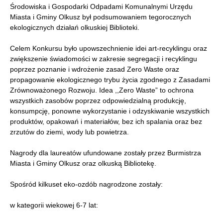
Środowiska i Gospodarki Odpadami Komunalnymi Urzędu
Miasta i Gminy Olkusz był podsumowaniem tegorocznych
ekologicznych działań olkuskiej Biblioteki.
Celem Konkursu było upowszechnienie idei art-recyklingu oraz
zwiększenie świadomości w zakresie segregacji i recyklingu
poprzez poznanie i wdrożenie zasad Zero Waste oraz
propagowanie ekologicznego trybu życia zgodnego z Zasadami
Zrównoważonego Rozwoju. Idea ,,Zero Waste” to ochrona
wszystkich zasobów poprzez odpowiedzialną produkcję,
konsumpcję, ponowne wykorzystanie i odzyskiwanie wszystkich
produktów, opakowań i materiałów, bez ich spalania oraz bez
zrzutów do ziemi, wody lub powietrza.
Nagrody dla laureatów ufundowane zostały przez Burmistrza
Miasta i Gminy Olkusz oraz olkuską Bibliotekę.
Spośród kilkuset eko-ozdób nagrodzone zostały:
w kategorii wiekowej 6-7 lat: