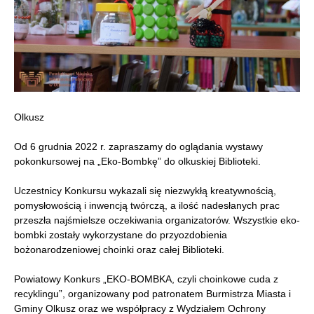
Olkusz
Od 6 grudnia 2022 r. zapraszamy do oglądania wystawy
pokonkursowej na „Eko-Bombkę” do olkuskiej Biblioteki.
Uczestnicy Konkursu wykazali się niezwykłą kreatywnością,
pomysłowością i inwencją twórczą, a ilość nadesłanych prac
przeszła najśmielsze oczekiwania organizatorów. Wszystkie eko-
bombki zostały wykorzystane do przyozdobienia
bożonarodzeniowej choinki oraz całej Biblioteki.
Powiatowy Konkurs „EKO-BOMBKA, czyli choinkowe cuda z
recyklingu”, organizowany pod patronatem Burmistrza Miasta i
Gminy Olkusz oraz we współpracy z Wydziałem Ochrony