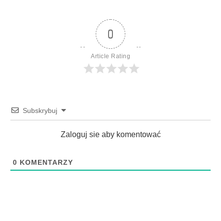
0
Article Rating
Subskrybuj
Zaloguj sie aby komentować
0
KOMENTARZY