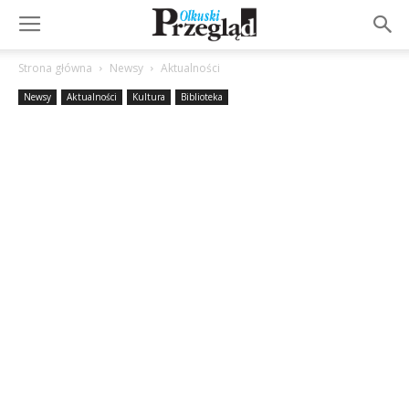
Strona główna
Newsy
Aktualności
Newsy
Aktualności
Kultura
Biblioteka