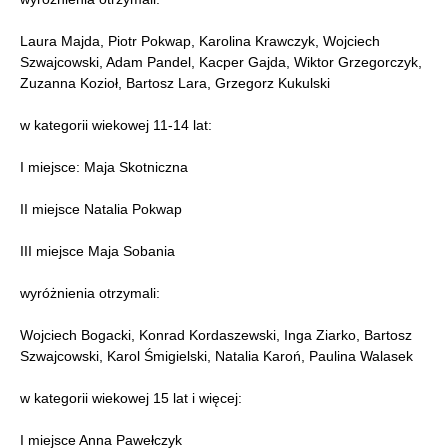
Laura Majda, Piotr Pokwap, Karolina Krawczyk, Wojciech
Szwajcowski, Adam Pandel, Kacper Gajda, Wiktor Grzegorczyk,
Zuzanna Kozioł, Bartosz Lara, Grzegorz Kukulski
w kategorii wiekowej 11-14 lat:
I miejsce: Maja Skotniczna
II miejsce Natalia Pokwap
III miejsce Maja Sobania
wyróżnienia otrzymali:
Wojciech Bogacki, Konrad Kordaszewski, Inga Ziarko, Bartosz
Szwajcowski, Karol Śmigielski, Natalia Karoń, Paulina Walasek
w kategorii wiekowej 15 lat i więcej:
I miejsce Anna Pawełczyk