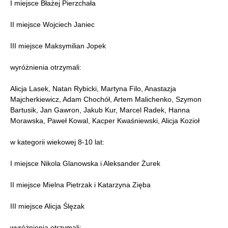
I miejsce Błażej Pierzchała
II miejsce Wojciech Janiec
III miejsce Maksymilian Jopek
wyróżnienia otrzymali:
Alicja Lasek, Natan Rybicki, Martyna Filo, Anastazja
Majcherkiewicz, Adam Chochół, Artem Malichenko, Szymon
Bartusik, Jan Gawron, Jakub Kur, Marcel Radek, Hanna
Morawska, Paweł Kowal, Kacper Kwaśniewski, Alicja Kozioł
w kategorii wiekowej 8-10 lat:
I miejsce Nikola Glanowska i Aleksander Żurek
II miejsce Mielna Pietrzak i Katarzyna Zięba
III miejsce Alicja Ślęzak
wyróżnienia otrzymali: