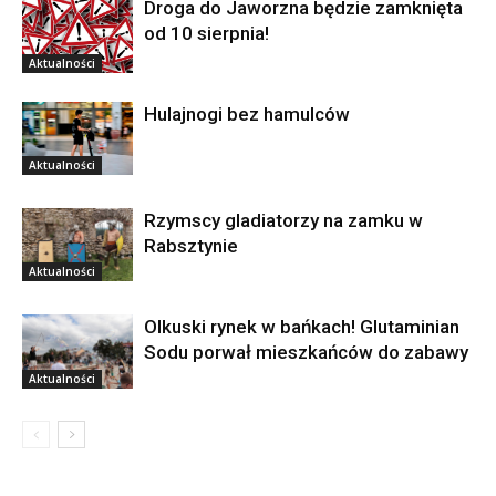
Droga do Jaworzna będzie zamknięta
od 10 sierpnia!
Aktualności
Hulajnogi bez hamulców
Aktualności
Rzymscy gladiatorzy na zamku w
Rabsztynie
Aktualności
Olkuski rynek w bańkach! Glutaminian
Sodu porwał mieszkańców do zabawy
Aktualności