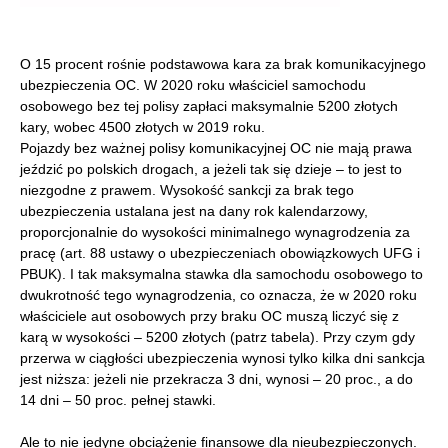
O 15 procent rośnie podstawowa kara za brak komunikacyjnego
ubezpieczenia OC. W 2020 roku właściciel samochodu
osobowego bez tej polisy zapłaci maksymalnie 5200 złotych
kary, wobec 4500 złotych w 2019 roku.
Pojazdy bez ważnej polisy komunikacyjnej OC nie mają prawa
jeździć po polskich drogach, a jeżeli tak się dzieje – to jest to
niezgodne z prawem. Wysokość sankcji za brak tego
ubezpieczenia ustalana jest na dany rok kalendarzowy,
proporcjonalnie do wysokości minimalnego wynagrodzenia za
pracę (art. 88 ustawy o ubezpieczeniach obowiązkowych UFG i
PBUK). I tak maksymalna stawka dla samochodu osobowego to
dwukrotność tego wynagrodzenia, co oznacza, że w 2020 roku
właściciele aut osobowych przy braku OC muszą liczyć się z
karą w wysokości – 5200 złotych (patrz tabela). Przy czym gdy
przerwa w ciągłości ubezpieczenia wynosi tylko kilka dni sankcja
jest niższa: jeżeli nie przekracza 3 dni, wynosi – 20 proc., a do
14 dni – 50 proc. pełnej stawki.
Ale to nie jedyne obciążenie finansowe dla nieubezpieczonych.