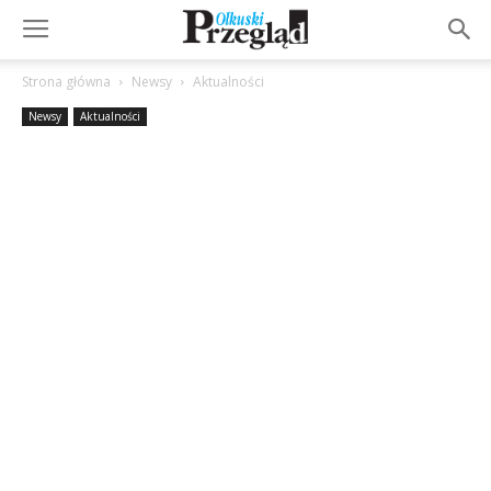
Strona główna
Newsy
Aktualności
Newsy
Aktualności