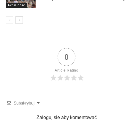
Aktualności
0
Article Rating
Subskrybuj
Zaloguj sie aby komentować