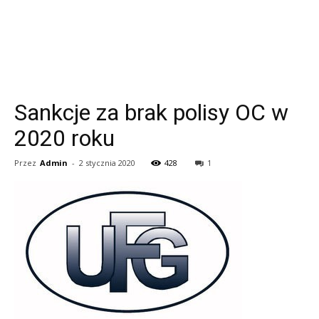
Sankcje za brak polisy OC w
2020 roku
Przez
Admin
-
2 stycznia 2020
428
1