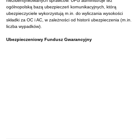
niezidentyfikowanych sprawców. UFG administruje też
ogólnopolską bazą ubezpieczeń komunikacyjnych, którą
ubezpieczyciele wykorzystują m.in. do wyliczania wysokości
składki za OC i AC, w zależności od historii ubezpieczenia (m.in.
liczba wypadków).
Ubezpieczeniowy Fundusz Gwarancyjny