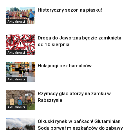
Historyczny sezon na piasku!
Aktualności
Droga do Jaworzna będzie zamknięta
od 10 sierpnia!
Aktualności
Hulajnogi bez hamulców
Aktualności
Rzymscy gladiatorzy na zamku w
Rabsztynie
Aktualności
Olkuski rynek w bańkach! Glutaminian
Sodu porwał mieszkańców do zabawy