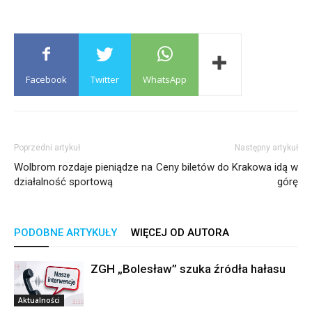
Facebook
Twitter
WhatsApp
Poprzedni artykuł
Następny artykuł
Wolbrom rozdaje pieniądze na
Ceny biletów do Krakowa idą w
działalność sportową
górę
PODOBNE ARTYKUŁY
WIĘCEJ OD AUTORA
ZGH „Bolesław” szuka źródła hałasu
Aktualności