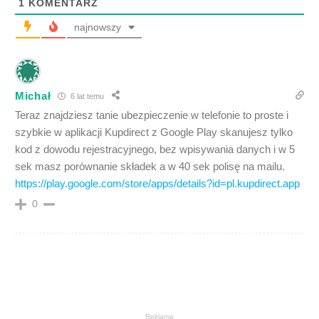
1
KOMENTARZ
najnowszy
Michał
6 lat temu
Teraz znajdziesz tanie ubezpieczenie w telefonie to proste i
szybkie w aplikacji Kupdirect z Google Play skanujesz tylko
kod z dowodu rejestracyjnego, bez wpisywania danych i w 5
sek masz porównanie składek a w 40 sek polisę na mailu.
https://play.google.com/store/apps/details?id=pl.kupdirect.app
0
Reklama