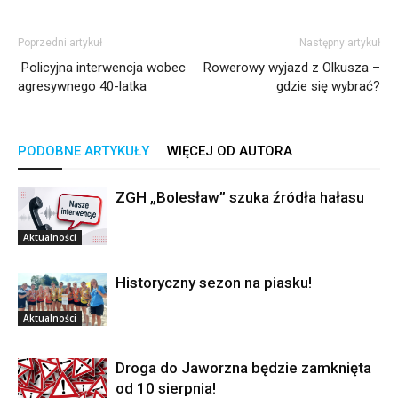
Poprzedni artykuł
Następny artykuł
Policyjna interwencja wobec
Rowerowy wyjazd z Olkusza –
agresywnego 40-latka
gdzie się wybrać?
PODOBNE ARTYKUŁY
WIĘCEJ OD AUTORA
ZGH „Bolesław” szuka źródła hałasu
Aktualności
Historyczny sezon na piasku!
Aktualności
Droga do Jaworzna będzie zamknięta
od 10 sierpnia!