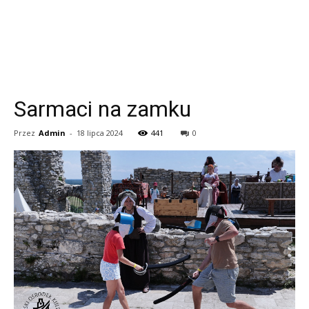
Sarmaci na zamku
Przez
Admin
-
18 lipca 2024
441
0