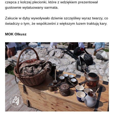
czepca z kolczej plecionki, które z wdziękiem prezentował
gustownie wytatuowany sarmata.
Zakucie w dyby wywoływało dziwnie szczęśliwy wyraz twarzy, co
świadczy o tym, że współcześni z większym luzem traktują kary.
MOK Olkusz