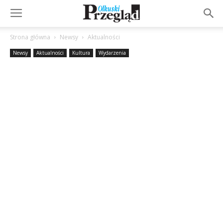
Strona główna
Newsy
Aktualności
Newsy
Aktualności
Kultura
Wydarzenia