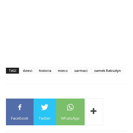
TAGI
dzieci
historia
miecz
sarmaci
zamek Rabsztyn
Facebook
Twitter
WhatsApp