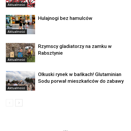
Aktualności
Hulajnogi bez hamulców
Aktualności
Rzymscy gladiatorzy na zamku w
Rabsztynie
Aktualności
Olkuski rynek w bańkach! Glutaminian
Sodu porwał mieszkańców do zabawy
Aktualności