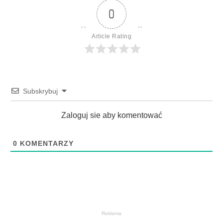
0
Article Rating
Subskrybuj
Zaloguj sie aby komentować
0
KOMENTARZY
Reklama