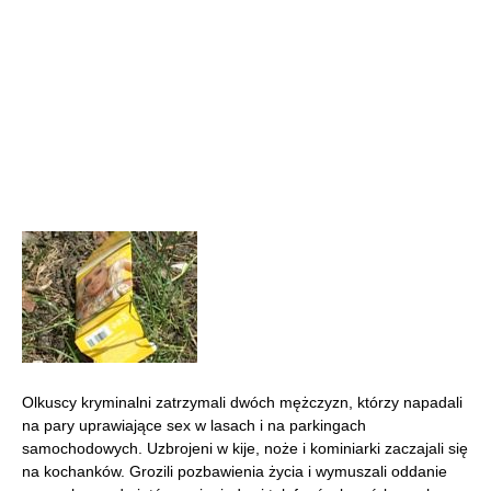
Olkuscy kryminalni zatrzymali dwóch mężczyzn, którzy napadali
na pary uprawiające sex w lasach i na parkingach
samochodowych. Uzbrojeni w kije, noże i kominiarki zaczajali się
na kochanków. Grozili pozbawienia życia i wymuszali oddanie