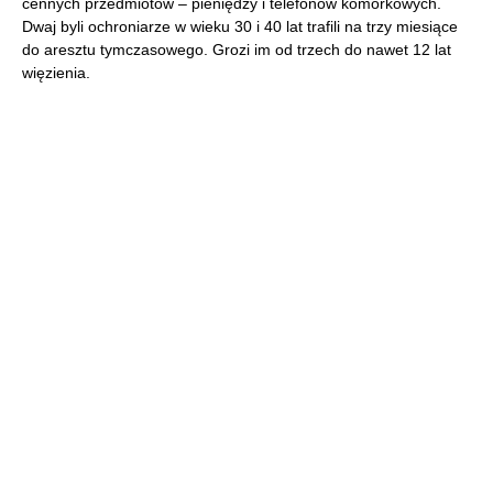
cennych przedmiotów – pieniędzy i telefonów komórkowych.
Dwaj byli ochroniarze w wieku 30 i 40 lat trafili na trzy miesiące
do aresztu tymczasowego. Grozi im od trzech do nawet 12 lat
więzienia.