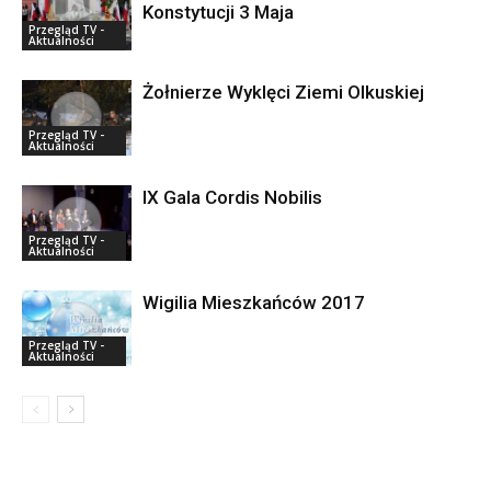
Konstytucji 3 Maja
Przegląd TV -
Aktualności
Żołnierze Wyklęci Ziemi Olkuskiej
Przegląd TV -
Aktualności
IX Gala Cordis Nobilis
Przegląd TV -
Aktualności
Wigilia Mieszkańców 2017
Przegląd TV -
Aktualności