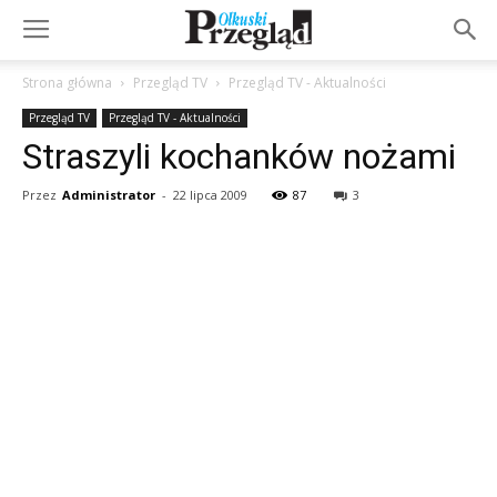
Strona główna
Przegląd TV
Przegląd TV - Aktualności
Przegląd TV
Przegląd TV - Aktualności
Straszyli kochanków nożami
Przez
Administrator
-
22 lipca 2009
87
3