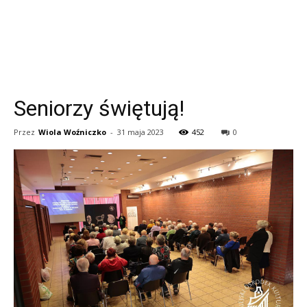
Seniorzy świętują!
Przez
Wiola Woźniczko
-
31 maja 2023
452
0