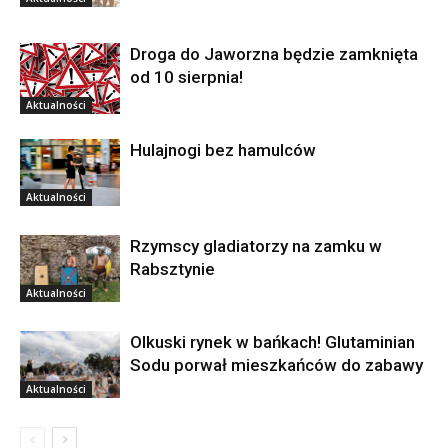
Droga do Jaworzna będzie zamknięta
od 10 sierpnia!
Aktualności
Hulajnogi bez hamulców
Aktualności
Rzymscy gladiatorzy na zamku w
Rabsztynie
Aktualności
Olkuski rynek w bańkach! Glutaminian
Sodu porwał mieszkańców do zabawy
Aktualności