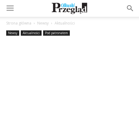
Strona główna
Newsy
Aktualności
Newsy
Aktualności
Pod patronatem