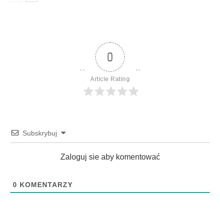
0
Article Rating
Subskrybuj
Zaloguj sie aby komentować
0
KOMENTARZY