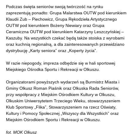
Podczas święta seniorów swoją twórczość na rynku
zaprezentują ponadto: Grupa Malarstwa OUTW pod kierunkiem
Klaudii Zub – Piechowicz, Grupa Rękodzieła Artystycznego
OUTW pod kierunkiem Bożeny Niewiary oraz Grupa
Ceramiczna OUTW pod kierunkiem Katarzyny Leszczyńskiej –
Kaszuby. Na wszystkich czekać będą także stoiska z wyrobami
oraz kuchnią regionalną, a dla zainteresowanych przewidziano
dystrybucję „Karty seniora” oraz „Koperty życia”.
W razie niepogody, impreza odbędzie się w hali sportowej
Miejskiego Ośrodka Sportu i Rekreacji w Olkuszu.
Organizatorami powyższych wydarzeń są Burmistrz Miasta i
Gminy Olkusz Roman Piaśnik oraz Olkuska Rada Seniorów,
przy współpracy z Miejskim Ośrodkiem Kultury w Olkuszu,
Olkuskim Uniwersytetem Trzeciego Wieku, stowarzyszeniem
Klub Sportowy „Flika”, Stowarzyszeniem na rzecz Oświaty,
Kultury i Pomocy Społecznej „Wszyscy dla Wszystkich” oraz
Miejskim Ośrodkiem Sportu i Rekreacji w Olkuszu.
fot. MOK Olkusz