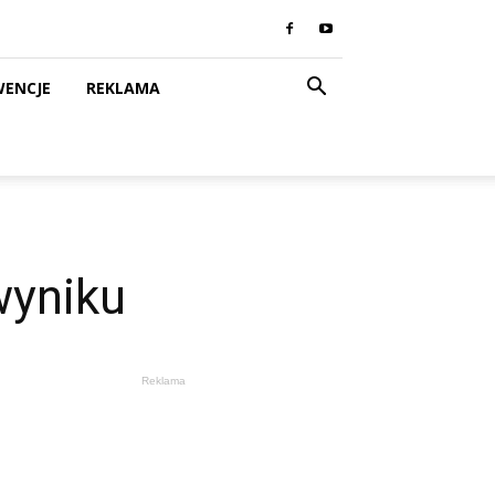
WENCJE
REKLAMA
wyniku
Reklama