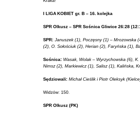
Kraka!
I LIGA KOBIET gr. B – 16. kolejka
SPR Olkusz – SPR Sośnica Gliwice 26:28 (12:
SPR:
Januszek (1), Poczęsny (1) – Mrozowska (4),
(2), O. Sołościuk (2), Herian (2), Faryńska (1), 
Sośnica:
Wasak, Wolak – Wyrzychowska (6), K. Zu
Nimsz (2), Markiewicz (1), Salisz (1), Kalińska, K
Sędziowali:
Michał Cieślik i Piotr Oleksyk (Kielce
Widzów: 150.
SPR Olkusz (PK)