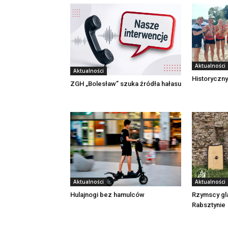
Aktualności
Aktualności
Historyczny
ZGH „Bolesław” szuka źródła hałasu
Aktualności
Aktualności
Rzymscy gl
Hulajnogi bez hamulców
Rabsztynie