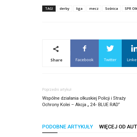
TAGI
derby
liga
mecz
Sośnica
SPR Ol
Facebook
Twitter
Linke
Share
Poprzedni artykuł
Wspólne działania olkuskiej Policji i Straży
Ochrony Kolei – Akcja „ 24- BLUE RAD”
PODOBNE ARTYKUŁY
WIĘCEJ OD AU