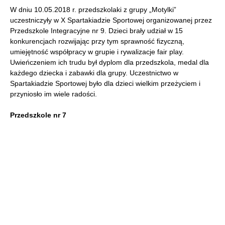
W dniu 10.05.2018 r. przedszkolaki z grupy „Motylki”
uczestniczyły w X Spartakiadzie Sportowej organizowanej przez
Przedszkole Integracyjne nr 9. Dzieci brały udział w 15
konkurencjach rozwijając przy tym sprawność fizyczną,
umiejętność współpracy w grupie i rywalizacje fair play.
Uwieńczeniem ich trudu był dyplom dla przedszkola, medal dla
każdego dziecka i zabawki dla grupy. Uczestnictwo w
Spartakiadzie Sportowej było dla dzieci wielkim przeżyciem i
przyniosło im wiele radości.
Przedszkole nr 7