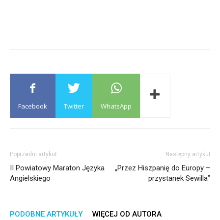
Facebook
Twitter
WhatsApp
Poprzedni artykuł
Następny artykuł
II Powiatowy Maraton Języka
„Przez Hiszpanię do Europy –
Angielskiego
przystanek Sewilla”
PODOBNE ARTYKUŁY
WIĘCEJ OD AUTORA