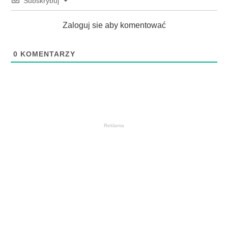
Subskrybuj
Zaloguj sie aby komentować
0
KOMENTARZY
Reklama