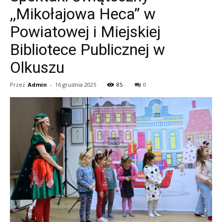
,,Mikołajowa Heca” w
Powiatowej i Miejskiej
Bibliotece Publicznej w
Olkuszu
Przez
Admin
-
16 grudnia 2025
85
0