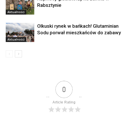
Rabsztynie
Aktualności
Olkuski rynek w bańkach! Glutaminian
Sodu porwał mieszkańców do zabawy
Aktualności
0
Article Rating