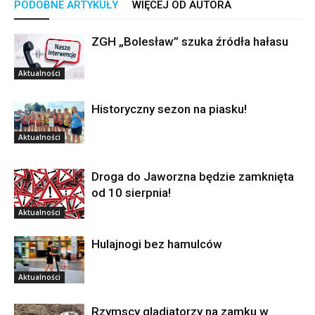
PODOBNE ARTYKUŁY
WIĘCEJ OD AUTORA
ZGH „Bolesław” szuka źródła hałasu
Aktualności
Historyczny sezon na piasku!
Aktualności
Droga do Jaworzna będzie zamknięta
od 10 sierpnia!
Aktualności
Hulajnogi bez hamulców
Aktualności
Rzymscy gladiatorzy na zamku w