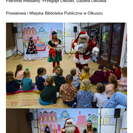
Patronat medialny: Przegląd Olkuski, Gazeta Olkuska
Powiatowa i Miejska Biblioteka Publiczna w Olkuszu