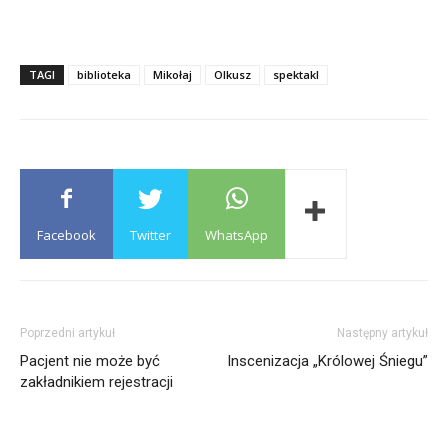
TAGI
biblioteka
Mikołaj
Olkusz
spektakl
Facebook
Twitter
WhatsApp
Poprzedni artykuł
Następny artykuł
Pacjent nie może być
Inscenizacja „Królowej Śniegu”
zakładnikiem rejestracji