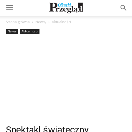
Strona główna
Newsy
Aktualności
Newsy
Aktualności
Spektakl świąteczny