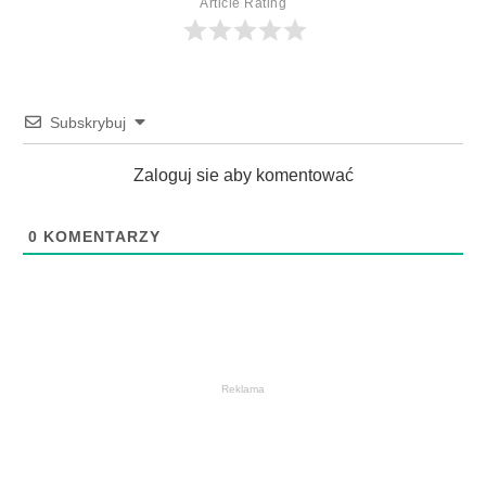
Article Rating
Subskrybuj
Zaloguj sie aby komentować
0
KOMENTARZY
Reklama