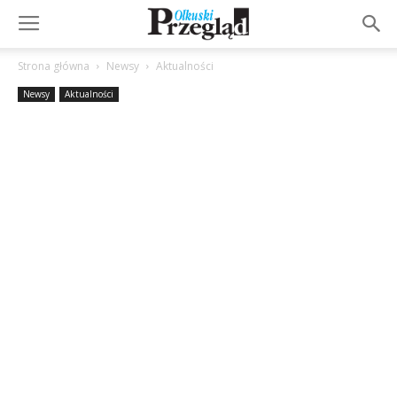
Strona główna
Newsy
Aktualności
Newsy
Aktualności