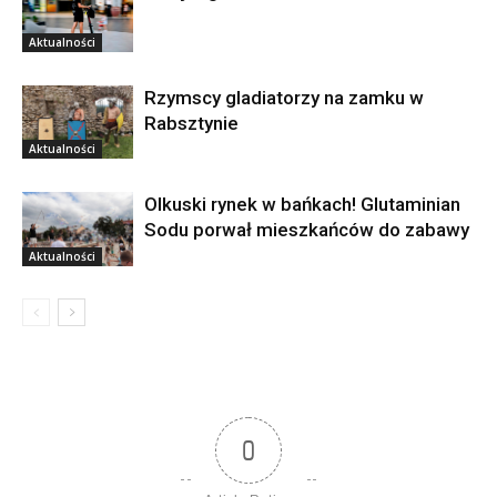
Aktualności
Rzymscy gladiatorzy na zamku w
Rabsztynie
Aktualności
Olkuski rynek w bańkach! Glutaminian
Sodu porwał mieszkańców do zabawy
Aktualności
0