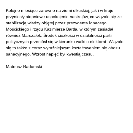
Kolejne miesiące zarówno na ziemi olkuskiej, jak i w kraju
przyniosły stopniowe uspokojenie nastrojów, co wiązało się ze
stabilizacją władzy objętej przez prezydenta Ignacego
Mościckiego i rządu Kazimierze Bartla, w którym zasiadał
również Marszałek. Środek ciężkości w działalności partii
politycznych przeniósł się w kierunku walki o elektorat. Wiązało
się to także z coraz wyraźniejszym kształtowaniem się obozu
sanacyjnego. Wzrost napięć był kwestią czasu.
Mateusz Radomski