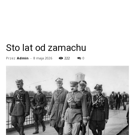
Sto lat od zamachu
Przez
Admin
-
8 maja 2026
222
0