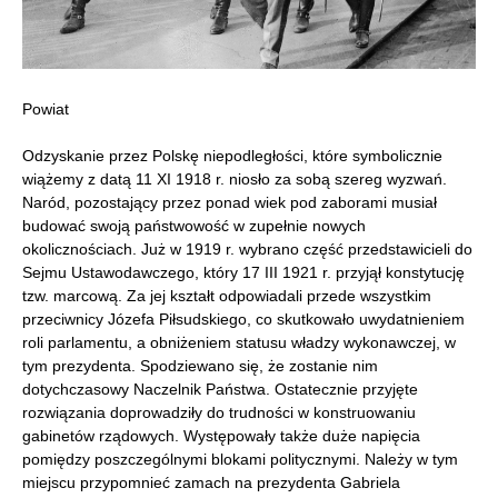
Powiat
Odzyskanie przez Polskę niepodległości, które symbolicznie
wiążemy z datą 11 XI 1918 r. niosło za sobą szereg wyzwań.
Naród, pozostający przez ponad wiek pod zaborami musiał
budować swoją państwowość w zupełnie nowych
okolicznościach. Już w 1919 r. wybrano część przedstawicieli do
Sejmu Ustawodawczego, który 17 III 1921 r. przyjął konstytucję
tzw. marcową. Za jej kształt odpowiadali przede wszystkim
przeciwnicy Józefa Piłsudskiego, co skutkowało uwydatnieniem
roli parlamentu, a obniżeniem statusu władzy wykonawczej, w
tym prezydenta. Spodziewano się, że zostanie nim
dotychczasowy Naczelnik Państwa. Ostatecznie przyjęte
rozwiązania doprowadziły do trudności w konstruowaniu
gabinetów rządowych. Występowały także duże napięcia
pomiędzy poszczególnymi blokami politycznymi. Należy w tym
miejscu przypomnieć zamach na prezydenta Gabriela