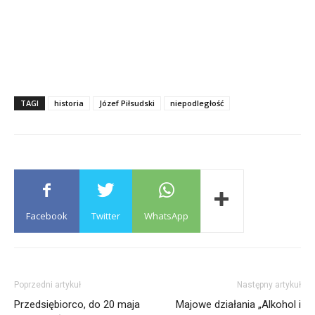
TAGI
historia
Józef Piłsudski
niepodległość
Facebook
Twitter
WhatsApp
Poprzedni artykuł
Następny artykuł
Przedsiębiorco, do 20 maja
Majowe działania „Alkohol i