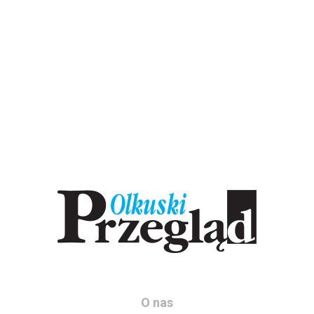
O nas