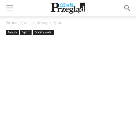
Strona główna
Newsy
Sport
Newsy
Sport
Sporty walki