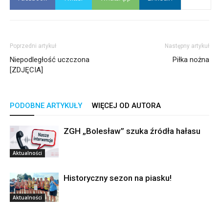
Poprzedni artykuł
Następny artykuł
Niepodległość uczczona
Piłka nożna
[ZDJĘCIA]
PODOBNE ARTYKUŁY
WIĘCEJ OD AUTORA
ZGH „Bolesław” szuka źródła hałasu
Aktualności
Historyczny sezon na piasku!
Aktualności