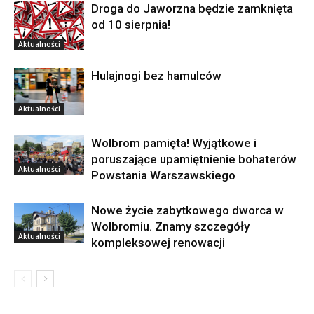
Droga do Jaworzna będzie zamknięta
od 10 sierpnia!
Aktualności
Hulajnogi bez hamulców
Aktualności
Wolbrom pamięta! Wyjątkowe i
poruszające upamiętnienie bohaterów
Aktualności
Powstania Warszawskiego
Nowe życie zabytkowego dworca w
Wolbromiu. Znamy szczegóły
Aktualności
kompleksowej renowacji