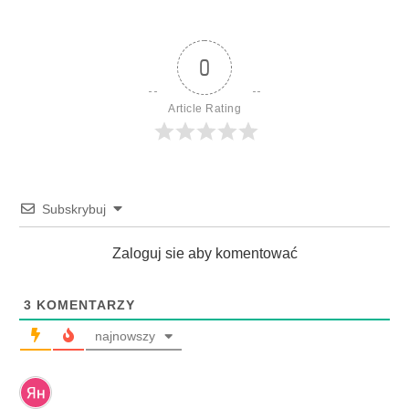
0
Article Rating
Subskrybuj
Zaloguj sie aby komentować
3
KOMENTARZY
najnowszy