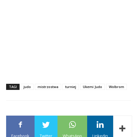
TAGI
judo
mistrzostwa
turniej
Ukemi Judo
Wolbrom
Facebook
Twitter
WhatsApp
Linkedin