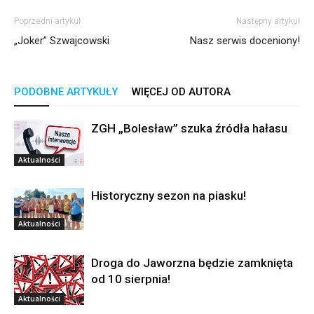
Poprzedni artykuł
Następny artykuł
„Joker” Szwajcowski
Nasz serwis doceniony!
PODOBNE ARTYKUŁY
WIĘCEJ OD AUTORA
ZGH „Bolesław” szuka źródła hałasu
Aktualności
Historyczny sezon na piasku!
Aktualności
Droga do Jaworzna będzie zamknięta
od 10 sierpnia!
Aktualności