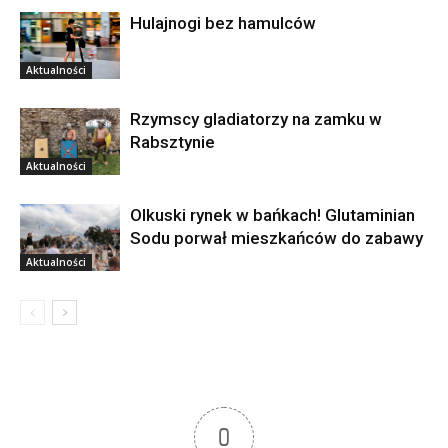
Hulajnogi bez hamulców
Aktualności
Rzymscy gladiatorzy na zamku w
Rabsztynie
Aktualności
Olkuski rynek w bańkach! Glutaminian
Sodu porwał mieszkańców do zabawy
Aktualności
0