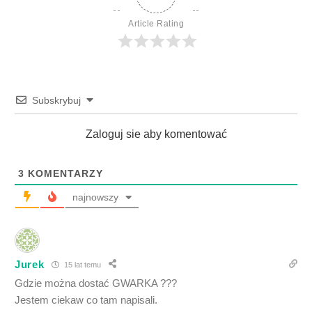
Article Rating
Subskrybuj
Zaloguj sie aby komentować
3
KOMENTARZY
najnowszy
Jurek
15 lat temu
Gdzie można dostać GWARKA ???
Jestem ciekaw co tam napisali.