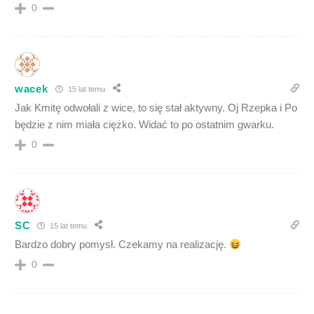
0
wacek
15 lat temu
Jak Kmitę odwołali z wice, to się stał aktywny. Oj Rzepka i Po
będzie z nim miała ciężko. Widać to po ostatnim gwarku.
0
SC
15 lat temu
Bardzo dobry pomysł. Czekamy na realizację.
0