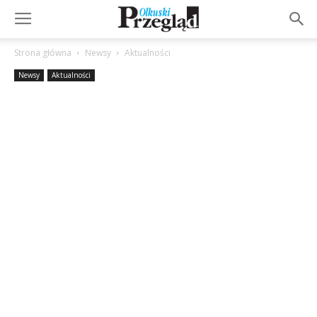
Strona główna
Newsy
Aktualności
Newsy
Aktualności