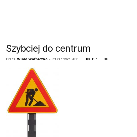
Szybciej do centrum
Przez
Wiola Woźniczko
-
29 czerwca 2011
157
3