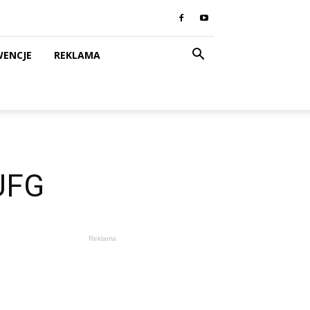
WENCJE
REKLAMA
UFG
Reklama