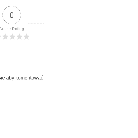
0
Article Rating
sie aby komentować