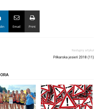
din
Email
Print
Następny artykuł
Piłkarska jesień 2018 (11)
TORA