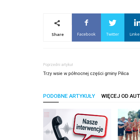
Facebook
Twitter
Linke
Share
Poprzedni artykuł
Trzy wsie w północnej części gminy Pilica
PODOBNE ARTYKUŁY
WIĘCEJ OD AU