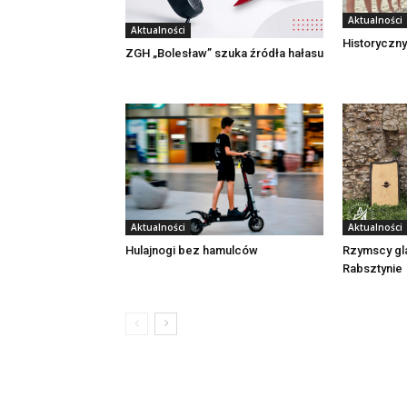
Aktualności
Aktualności
Historyczny
ZGH „Bolesław” szuka źródła hałasu
Aktualności
Aktualności
Rzymscy gl
Hulajnogi bez hamulców
Rabsztynie