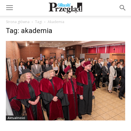
Strona główna
Tagi
Akademia
Tag: akademia
Aktualności