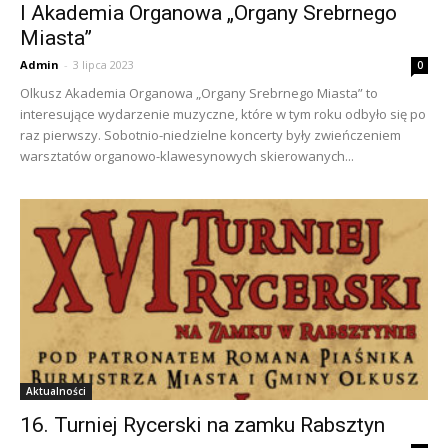
I Akademia Organowa „Organy Srebrnego
Miasta”
Admin
-
3 lipca 2023
0
Olkusz Akademia Organowa „Organy Srebrnego Miasta” to
interesujące wydarzenie muzyczne, które w tym roku odbyło się po
raz pierwszy. Sobotnio-niedzielne koncerty były zwieńczeniem
warsztatów organowo-klawesynowych skierowanych...
Aktualności
16. Turniej Rycerski na zamku Rabsztyn