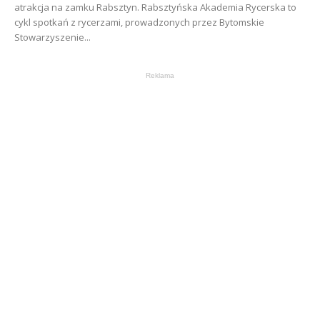
atrakcja na zamku Rabsztyn. Rabsztyńska Akademia Rycerska to
cykl spotkań z rycerzami, prowadzonych przez Bytomskie
Stowarzyszenie...
Reklama