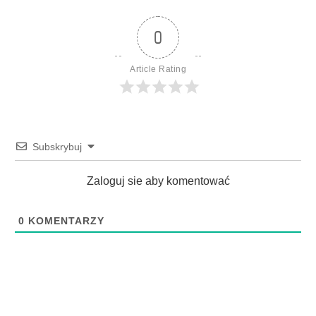
0
Article Rating
Subskrybuj
Zaloguj sie aby komentować
0
KOMENTARZY