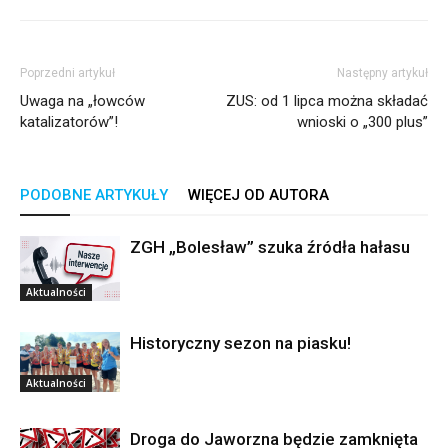
Poprzedni artykuł
Następny artykuł
Uwaga na „łowców
ZUS: od 1 lipca można składać
katalizatorów”!
wnioski o „300 plus”
PODOBNE ARTYKUŁY
WIĘCEJ OD AUTORA
ZGH „Bolesław” szuka źródła hałasu
Aktualności
Historyczny sezon na piasku!
Aktualności
Droga do Jaworzna będzie zamknięta