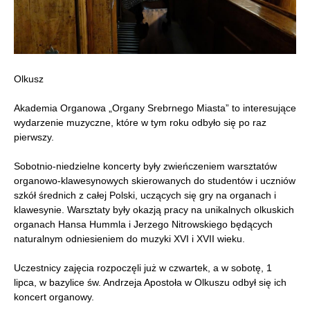
Olkusz
Akademia Organowa „Organy Srebrnego Miasta” to interesujące
wydarzenie muzyczne, które w tym roku odbyło się po raz
pierwszy.
Sobotnio-niedzielne koncerty były zwieńczeniem warsztatów
organowo-klawesynowych skierowanych do studentów i uczniów
szkół średnich z całej Polski, uczących się gry na organach i
klawesynie. Warsztaty były okazją pracy na unikalnych olkuskich
organach Hansa Hummla i Jerzego Nitrowskiego będących
naturalnym odniesieniem do muzyki XVI i XVII wieku.
Uczestnicy zajęcia rozpoczęli już w czwartek, a w sobotę, 1
lipca, w bazylice św. Andrzeja Apostoła w Olkuszu odbył się ich
koncert organowy.