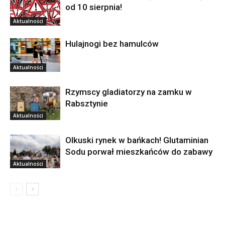
od 10 sierpnia!
Aktualności
Hulajnogi bez hamulców
Aktualności
Rzymscy gladiatorzy na zamku w
Rabsztynie
Aktualności
Olkuski rynek w bańkach! Glutaminian
Sodu porwał mieszkańców do zabawy
Aktualności