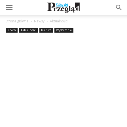
Strona główna
Newsy
Aktualności
Newsy
Aktualności
Kultura
Wydarzenia