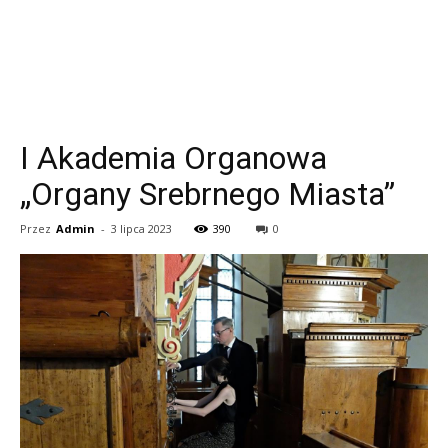
I Akademia Organowa
„Organy Srebrnego Miasta”
Przez
Admin
-
3 lipca 2023
390
0