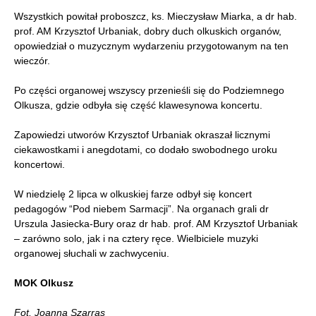
Wszystkich powitał proboszcz, ks. Mieczysław Miarka, a dr hab.
prof. AM Krzysztof Urbaniak, dobry duch olkuskich organów,
opowiedział o muzycznym wydarzeniu przygotowanym na ten
wieczór.
Po części organowej wszyscy przenieśli się do Podziemnego
Olkusza, gdzie odbyła się część klawesynowa koncertu.
Zapowiedzi utworów Krzysztof Urbaniak okraszał licznymi
ciekawostkami i anegdotami, co dodało swobodnego uroku
koncertowi.
W niedzielę 2 lipca w olkuskiej farze odbył się koncert
pedagogów “Pod niebem Sarmacji”. Na organach grali dr
Urszula Jasiecka-Bury oraz dr hab. prof. AM Krzysztof Urbaniak
– zarówno solo, jak i na cztery ręce. Wielbiciele muzyki
organowej słuchali w zachwyceniu.
MOK Olkusz
Fot. Joanna Szarras