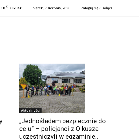
C
23.8
piątek, 7 sierpnia, 2026
Zaloguj się / Dołącz
Olkusz
Aktualności
„Jednośladem bezpiecznie do
y
celu” – policjanci z Olkusza
uczestniczyli w egzaminie...