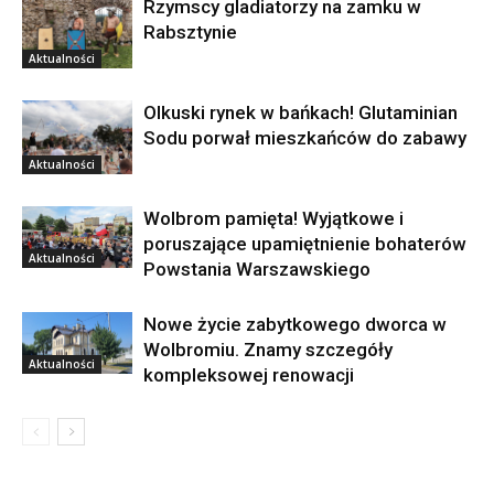
Rzymscy gladiatorzy na zamku w
Rabsztynie
Aktualności
Olkuski rynek w bańkach! Glutaminian
Sodu porwał mieszkańców do zabawy
Aktualności
Wolbrom pamięta! Wyjątkowe i
poruszające upamiętnienie bohaterów
Aktualności
Powstania Warszawskiego
Nowe życie zabytkowego dworca w
Wolbromiu. Znamy szczegóły
Aktualności
kompleksowej renowacji