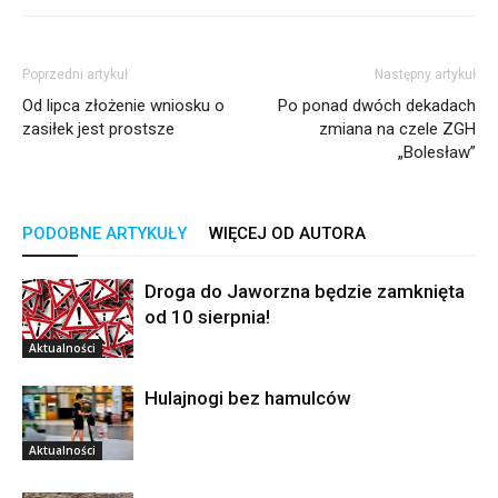
Poprzedni artykuł
Następny artykuł
Od lipca złożenie wniosku o
Po ponad dwóch dekadach
zasiłek jest prostsze
zmiana na czele ZGH
„Bolesław”
PODOBNE ARTYKUŁY
WIĘCEJ OD AUTORA
Droga do Jaworzna będzie zamknięta
od 10 sierpnia!
Aktualności
Hulajnogi bez hamulców
Aktualności