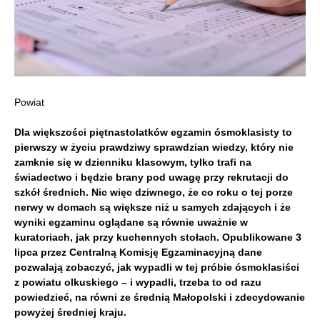
Powiat
Dla większości piętnastolatków egzamin ósmoklasisty to
pierwszy w życiu prawdziwy sprawdzian wiedzy, który nie
zamknie się w dzienniku klasowym, tylko trafi na
świadectwo i będzie brany pod uwagę przy rekrutacji do
szkół średnich. Nic więc dziwnego, że co roku o tej porze
nerwy w domach są większe niż u samych zdających i że
wyniki egzaminu oglądane są równie uważnie w
kuratoriach, jak przy kuchennych stołach. Opublikowane 3
lipca przez Centralną Komisję Egzaminacyjną dane
pozwalają zobaczyć, jak wypadli w tej próbie ósmoklasiści
z powiatu olkuskiego – i wypadli, trzeba to od razu
powiedzieć, na równi ze średnią Małopolski i zdecydowanie
powyżej średniej kraju.