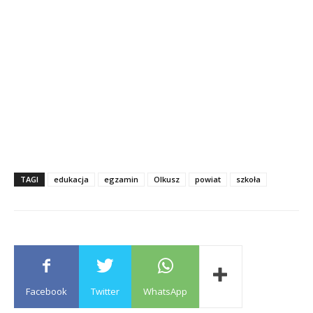
TAGI
edukacja
egzamin
Olkusz
powiat
szkoła
Facebook
Twitter
WhatsApp