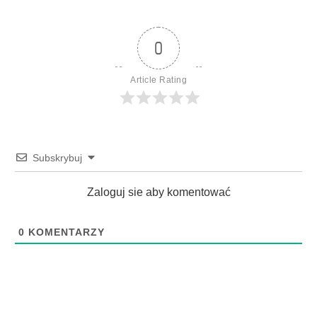
0
Article Rating
Subskrybuj
Zaloguj sie aby komentować
0
KOMENTARZY