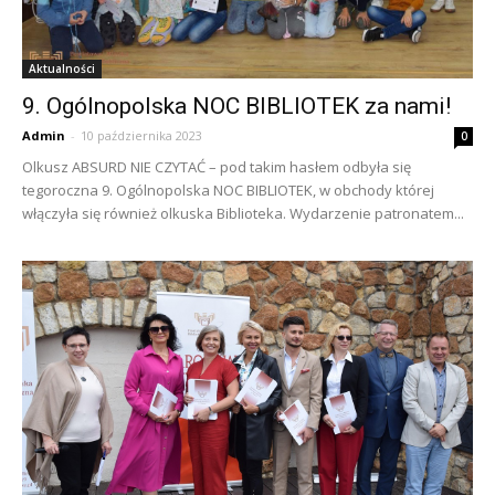
Aktualności
9. Ogólnopolska NOC BIBLIOTEK za nami!
Admin
-
10 października 2023
0
Olkusz ABSURD NIE CZYTAĆ – pod takim hasłem odbyła się
tegoroczna 9. Ogólnopolska NOC BIBLIOTEK, w obchody której
włączyła się również olkuska Biblioteka. Wydarzenie patronatem...