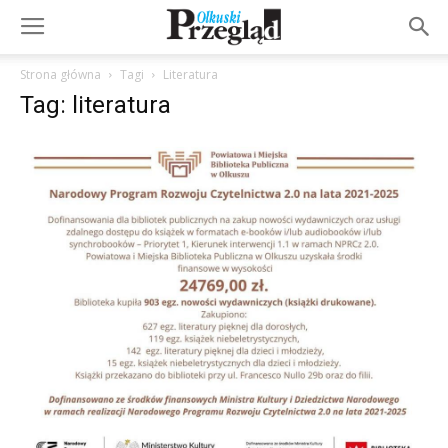
Strona główna
Tagi
Literatura
Tag: literatura