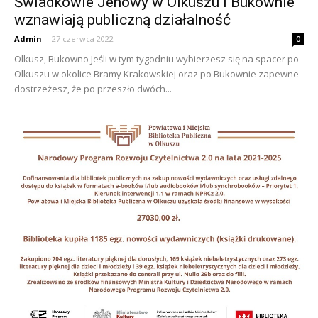
Świadkowie Jehowy w Olkuszu i Bukownie
wznawiają publiczną działalność
Admin
-
27 czerwca 2022
0
Olkusz, Bukowno Jeśli w tym tygodniu wybierzesz się na spacer po
Olkuszu w okolice Bramy Krakowskiej oraz po Bukownie zapewne
dostrzeżesz, że po przeszło dwóch...