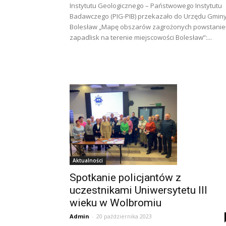
Instytutu Geologicznego – Państwowego Instytutu
Badawczego (PIG-PIB) przekazało do Urzędu Gmin
Bolesław „Mapę obszarów zagrożonych powstani
zapadlisk na terenie miejscowości Bolesław”:...
Aktualności
Spotkanie policjantów z
uczestnikami Uniwersytetu III
wieku w Wolbromiu
Admin
-
20 października 2023