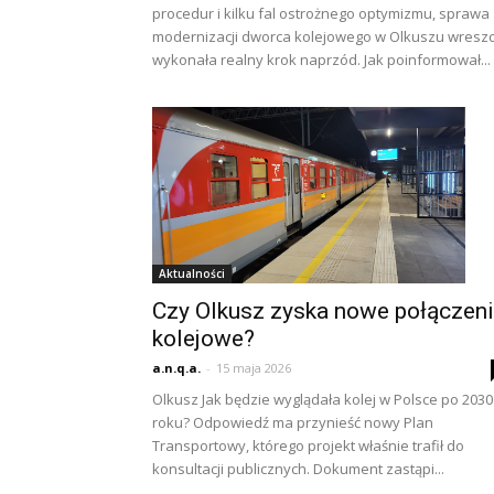
procedur i kilku fal ostrożnego optymizmu, sprawa
modernizacji dworca kolejowego w Olkuszu wreszc
wykonała realny krok naprzód. Jak poinformował...
Aktualności
Czy Olkusz zyska nowe połączen
kolejowe?
a.n.q.a.
-
15 maja 2026
Olkusz Jak będzie wyglądała kolej w Polsce po 2030
roku? Odpowiedź ma przynieść nowy Plan
Transportowy, którego projekt właśnie trafił do
konsultacji publicznych. Dokument zastąpi...