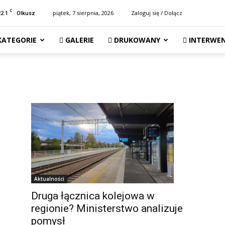
C
22.1
piątek, 7 sierpnia, 2026
Zaloguj się / Dołącz
Olkusz
KATEGORIE
GALERIE
DRUKOWANY
INTERWEN
Aktualności
Druga łącznica kolejowa w
regionie? Ministerstwo analizuje
pomysł