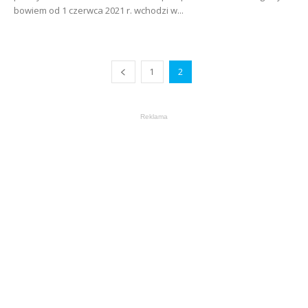
bowiem od 1 czerwca 2021 r. wchodzi w...
1
2
Reklama