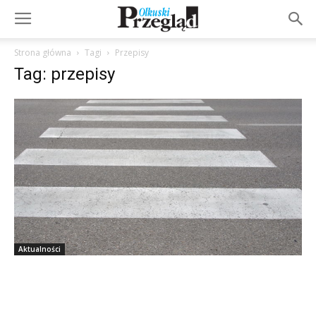
Strona główna
Tagi
Przepisy
Tag: przepisy
Aktualności