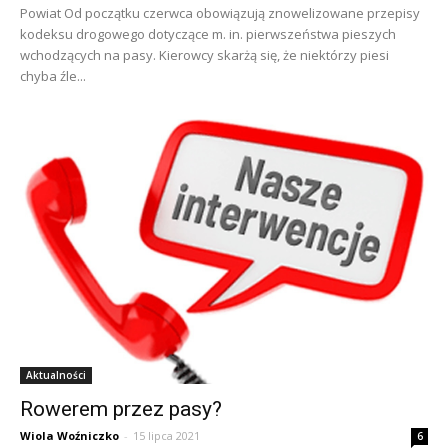
Powiat Od początku czerwca obowiązują znowelizowane przepisy
kodeksu drogowego dotyczące m. in. pierwszeństwa pieszych
wchodzących na pasy. Kierowcy skarżą się, że niektórzy piesi
chyba źle...
Aktualności
Rowerem przez pasy?
Wiola Woźniczko
-
15 lipca 2021
6