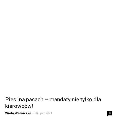
Piesi na pasach – mandaty nie tylko dla
kierowców!
Wiola Woźniczko
-
20 lipca 2021
0