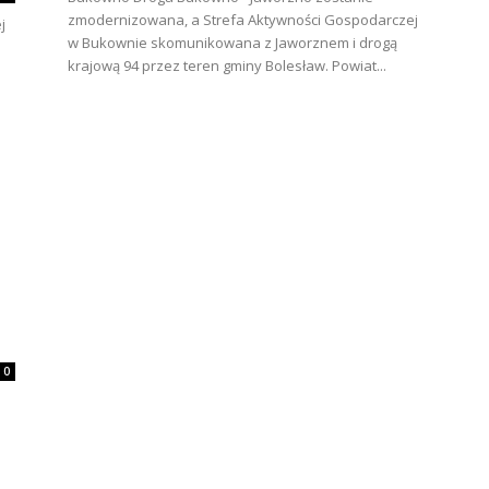
zmodernizowana, a Strefa Aktywności Gospodarczej
j
w Bukownie skomunikowana z Jaworznem i drogą
krajową 94 przez teren gminy Bolesław. Powiat...
0