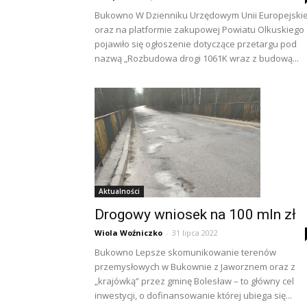
Bukowno W Dzienniku Urzędowym Unii Europejskie
oraz na platformie zakupowej Powiatu Olkuskiego
pojawiło się ogłoszenie dotyczące przetargu pod
nazwą „Rozbudowa drogi 1061K wraz z budową...
Aktualności
Drogowy wniosek na 100 mln zł
Wiola Woźniczko
-
31 lipca 2022
Bukowno Lepsze skomunikowanie terenów
przemysłowych w Bukownie z Jaworznem oraz z
„krajówką” przez gminę Bolesław – to główny cel
inwestycji, o dofinansowanie której ubiega się...