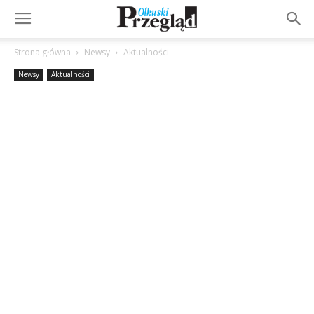
Strona główna
Newsy
Aktualności
Newsy
Aktualności