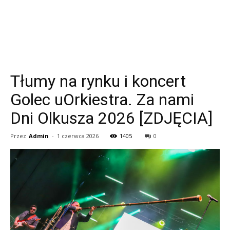
Tłumy na rynku i koncert
Golec uOrkiestra. Za nami
Dni Olkusza 2026 [ZDJĘCIA]
Przez
Admin
-
1 czerwca 2026
1405
0