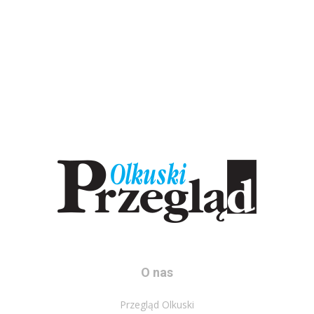
O nas
Przegląd Olkuski