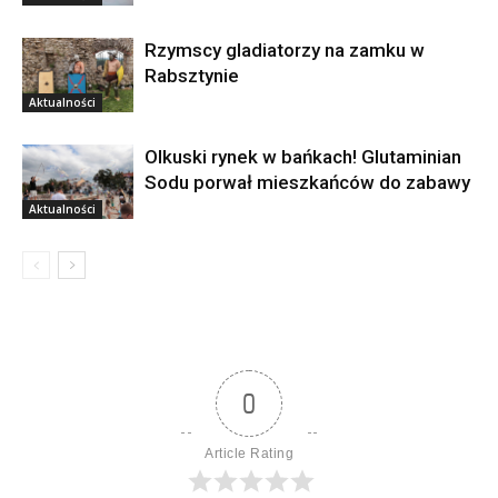
Rzymscy gladiatorzy na zamku w
Rabsztynie
Aktualności
Olkuski rynek w bańkach! Glutaminian
Sodu porwał mieszkańców do zabawy
Aktualności
0
Article Rating