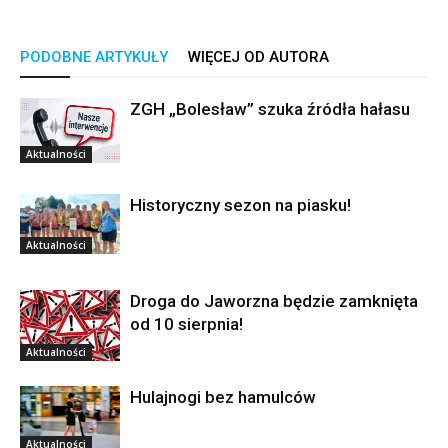
PODOBNE ARTYKUŁY
WIĘCEJ OD AUTORA
ZGH „Bolesław” szuka źródła hałasu
Aktualności
Historyczny sezon na piasku!
Aktualności
Droga do Jaworzna będzie zamknięta
od 10 sierpnia!
Aktualności
Hulajnogi bez hamulców
Aktualności