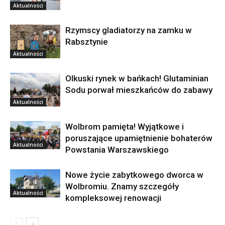
Aktualności
Rzymscy gladiatorzy na zamku w
Rabsztynie
Aktualności
Olkuski rynek w bańkach! Glutaminian
Sodu porwał mieszkańców do zabawy
Aktualności
Wolbrom pamięta! Wyjątkowe i
poruszające upamiętnienie bohaterów
Aktualności
Powstania Warszawskiego
Nowe życie zabytkowego dworca w
Wolbromiu. Znamy szczegóły
Aktualności
kompleksowej renowacji