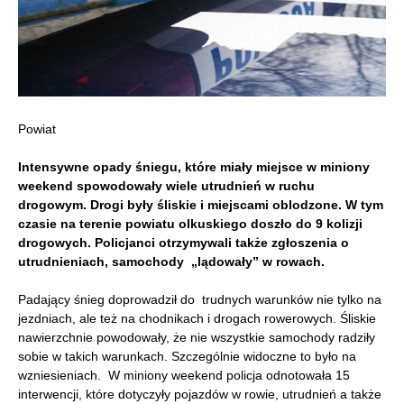
Powiat
Intensywne opady śniegu, które miały miejsce w miniony
weekend spowodowały wiele utrudnień w ruchu
drogowym. Drogi były śliskie i miejscami oblodzone. W tym
czasie na terenie powiatu olkuskiego doszło do 9 kolizji
drogowych. Policjanci otrzymywali także zgłoszenia o
utrudnieniach, samochody „lądowały” w rowach.
Padający śnieg doprowadził do trudnych warunków nie tylko na
jezdniach, ale też na chodnikach i drogach rowerowych. Śliskie
nawierzchnie powodowały, że nie wszystkie samochody radziły
sobie w takich warunkach. Szczególnie widoczne to było na
wzniesieniach. W miniony weekend policja odnotowała 15
interwencji, które dotyczyły pojazdów w rowie, utrudnień a także