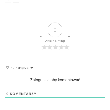
0
Article Rating
Subskrybuj
Zaloguj sie aby komentować
0
KOMENTARZY